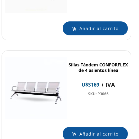
Añadir al carrito
Sillas Tándem CONFORFLEX
de 4 asientos línea
+ IVA
U$S
169
SKU: P3065
Añadir al carrito