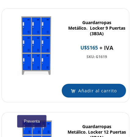
Guardarropas
Metálico. Locker 9 Puertas
(3B3A)
+ IVA
U$S
165
SKU: G1619
Añadir al carrito
Preventa
Guardarropas
Metálico. Locker 12 Puertas