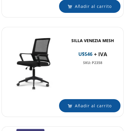
Añadir al carrito
SILLA VENEZIA MESH
+ IVA
U$S
46
SKU: P2358
Añadir al carrito