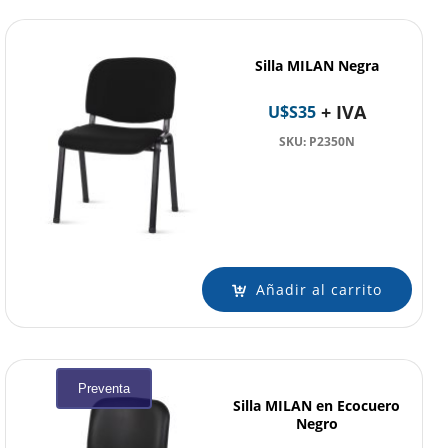
Silla MILAN Negra
+ IVA
U$S
35
SKU: P2350N
Añadir al carrito
Preventa
Silla MILAN en Ecocuero
Negro