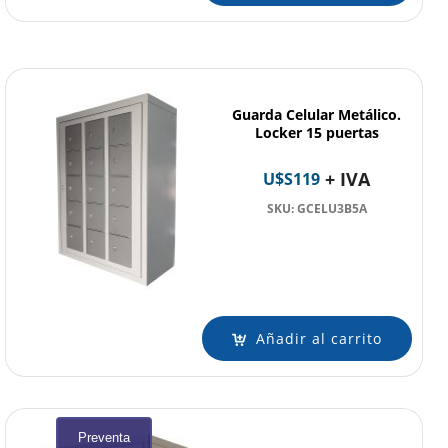
Guarda Celular Metálico.
Locker 15 puertas
+ IVA
U$S
119
SKU: GCELU3B5A
Añadir al carrito
Preventa