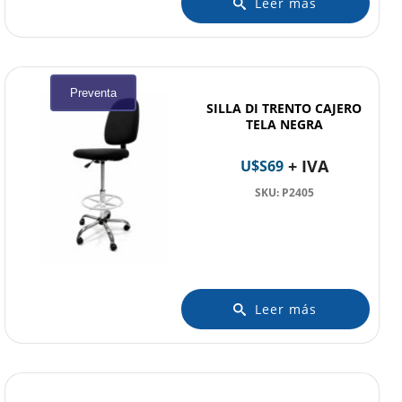
Leer más
Preventa
SILLA DI TRENTO CAJERO
TELA NEGRA
+ IVA
U$S
69
SKU: P2405
Leer más