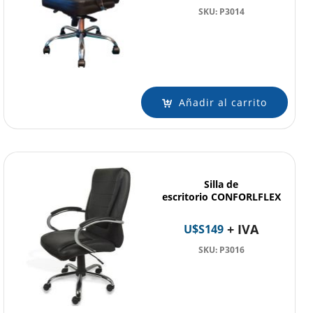
SKU: P3014
Añadir al carrito
Silla de
escritorio CONFORLFLEX
+ IVA
U$S
149
SKU: P3016