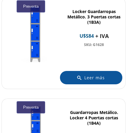
Preventa
Locker Guardarropas
Metálico. 3 Puertas cortas
(1B3A)
+ IVA
U$S
84
SKU: G1628
Leer más
Preventa
Guardarropas Metálico.
Locker 4 Puertas cortas
(1B4A)