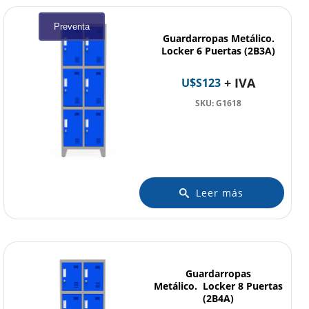
Preventa
Guardarropas Metálico.
Locker 6 Puertas (2B3A)
+ IVA
U$S
123
SKU: G1618
Leer más
Guardarropas
Metálico. Locker 8 Puertas
(2B4A)