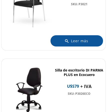
SKU: P3021
Leer más
Silla de escritorio DI PARMA
PLUS en Ecocuero
+ IVA
U$S
79
SKU: P3026ECO