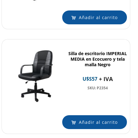
Añadir al carrito
Silla de escritorio IMPERIAL
MEDIA en Ecocuero y tela
malla Negro
+ IVA
U$S
57
SKU: P2354
Añadir al carrito