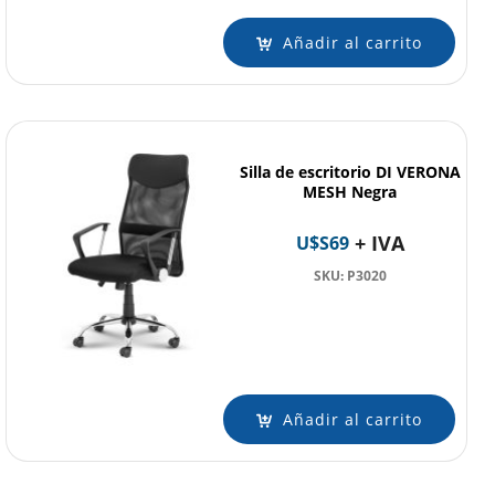
Añadir al carrito
Silla de escritorio DI VERONA
MESH Negra
+ IVA
U$S
69
SKU: P3020
Añadir al carrito