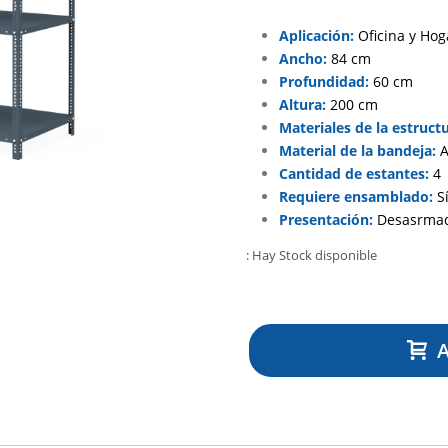
Aplicación:
Oficina y Hog
Ancho:
84 cm
Profundidad:
60 cm
Altura:
200 cm
Materiales de la estructu
Material de la bandeja:
A
Cantidad de estantes:
4
Requiere ensamblado:
S
Presentación:
Desasrmad
: Hay Stock disponible
A