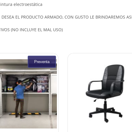
intura electroestática
SI DESEA EL PRODUCTO ARMADO, CON GUSTO LE BRINDAREMOS A
VOS (NO INCLUYE EL MAL USO)
Preventa