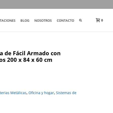
0
TACIONES
BLOG
NOSOTROS
CONTACTO
ca de Fácil Armado con
os 200 x 84 x 60 cm
terias Metálicas
,
Oficina y hogar
,
Sistemas de