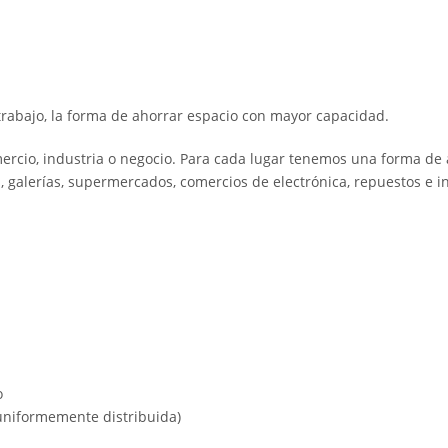
trabajo, la forma de ahorrar espacio con mayor capacidad.
rcio, industria o negocio. Para cada lugar tenemos una forma de
 galerías, supermercados, comercios de electrónica, repuestos e in
o
 uniformemente distribuida)