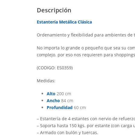
Descripción
Estantería Metálica Clásica
Ordenamiento y flexibilidad para ambientes de 
No importa lo grande o pequeño que sea su come
complejo. por eso nos requieren para shoppings,
(CODIGO: ES0359)
Medidas:
Alto
200 cm
Ancho
84 cm
Profundidad
60 cm
– Estantería de 4 estantes con nervio de refuerz
– Soporta hasta 150 kgs. por estante (con carga
– Armado con bulón y tuercas.