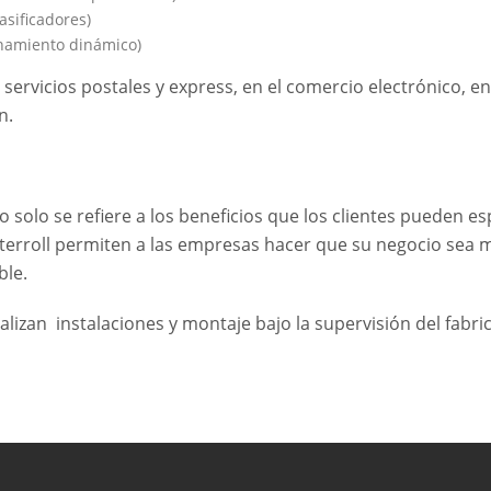
asificadores)
enamiento dinámico)
os servicios postales y express, en el comercio electrónico, 
n.
 no solo se refiere a los beneficios que los clientes pueden es
nterroll permiten a las empresas hacer que su negocio sea m
ble.
lizan instalaciones y montaje bajo la supervisión del fabric