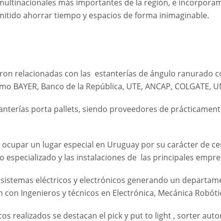
multinacionales más importantes de la región, e incorporam
mitido ahorrar tiempo y espacios de forma inimaginable.
eron relacionadas con las estanterías de ángulo ranurado 
como BAYER, Banco de la República, UTE, ANCAP, COLGATE, U
tanterías porta pallets, siendo proveedores de prácticament
ó a ocupar un lugar especial en Uruguay por su carácter de
specializado y las instalaciones de las principales empresa
istemas eléctricos y electrónicos generando un departame
 con Ingenieros y técnicos en Electrónica, Mecánica Robóti
s realizados se destacan el pick y put to light , sorter au