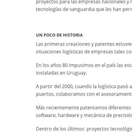
proyectos para las empresas nacionales y 
tecnologías de vanguardia que les han per
UN POCO DE HISTORIA
Las primeras creaciones y patentes estuvi
situaciones logísticas de empresas tales 
En los años 80 impusimos en el país las es
instaladas en Uruguay.
A partir del 2000, cuando la logística pas
puertos, colaboramos con el asesoramiento e
Más recientemente patentamos diferentes s
software, hardware y mecánica de precisión
Dentro de los últimos proyectos tecnológico