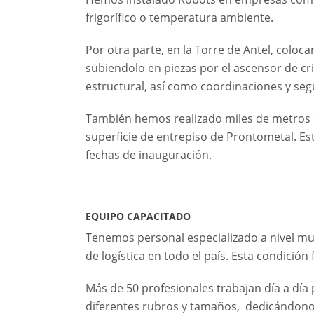
frigorífico o temperatura ambiente.
Por otra parte, en la Torre de Antel, coloc
subiendolo en piezas por el ascensor de cri
estructural, así como coordinaciones y se
También hemos realizado miles de metros c
superficie de entrepiso de Prontometal. Es
fechas de inauguración.
EQUIPO CAPACITADO
Tenemos personal especializado a nivel mu
de logística en todo el país. Esta condició
Más de 50 profesionales trabajan día a día
diferentes rubros y tamaños, dedicándonos 