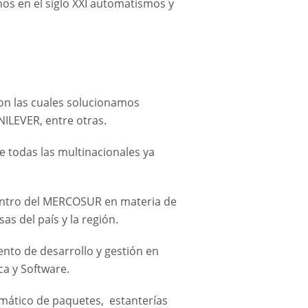
os en el siglo XXI automatismos y
con las cuales solucionamos
NILEVER, entre otras.
e todas las multinacionales ya
 centro del MERCOSUR en materia de
s del país y la región.
nto de desarrollo y gestión en
ca y Software.
tomático de paquetes, estanterías