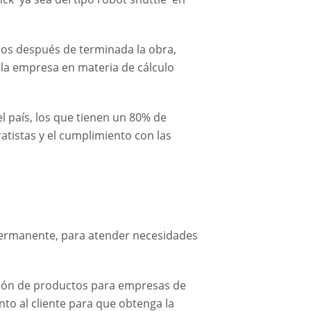
dios después de terminada la obra,
a la empresa en materia de cálculo
 país, los que tienen un 80% de
atistas y el cumplimiento con las
 permanente, para atender necesidades
cación de productos para empresas de
to al cliente para que obtenga la