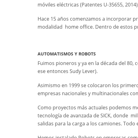
móviles eléctricas (Patentes U-35655, 201
Hace 15 años comenzamos a incorporar prod
modalidad home office. Dentro de estos prod
AUTOMATISMOS Y ROBOTS
Fuimos pioneros y ya en la década del 80, c
ese entonces Sudy Lever).
Asimismo en 1999 se colocaron los primero
empresas nacionales y multinacionales como
Como proyectos más actuales podemos men
tecnología de avanzada de SICK, donde mi
salidas para la carga a los camiones. Tod
Hemos instalado Robots en empresas como Fr