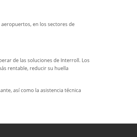
en aeropuertos, en los sectores de
perar de las soluciones de Interroll. Los
ás rentable, reducir su huella
ante, así como la asistencia técnica