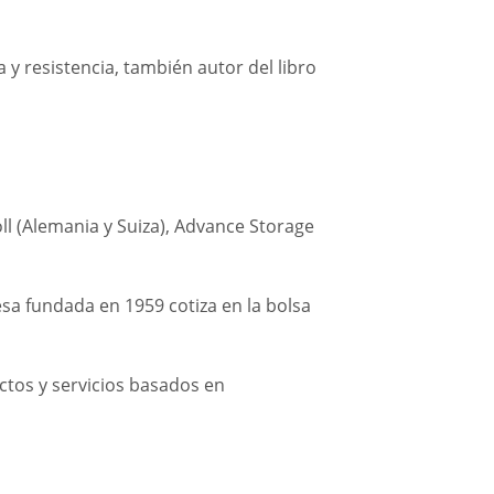
a y resistencia, también autor del libro
ll (Alemania y Suiza), Advance Storage
esa fundada en 1959 cotiza en la bolsa
ctos y servicios basados en