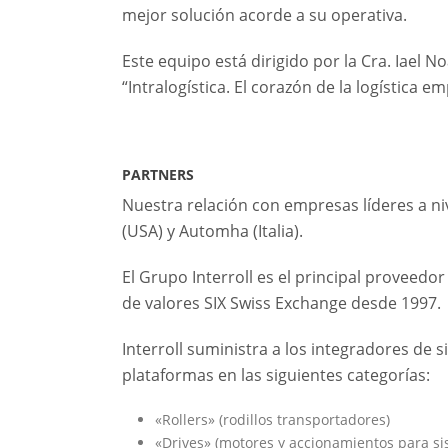
mejor solución acorde a su operativa.
Este equipo está dirigido por la Cra. Iael N
“Intralogística. El corazón de la logística em
PARTNERS
Nuestra relación con empresas líderes a ni
(USA) y Automha (Italia).
El Grupo Interroll es el principal proveedo
de valores SIX Swiss Exchange desde 1997.
Interroll suministra a los integradores de
plataformas en las siguientes categorías:
«Rollers» (rodillos transportadores)
«Drives» (motores y accionamientos para s