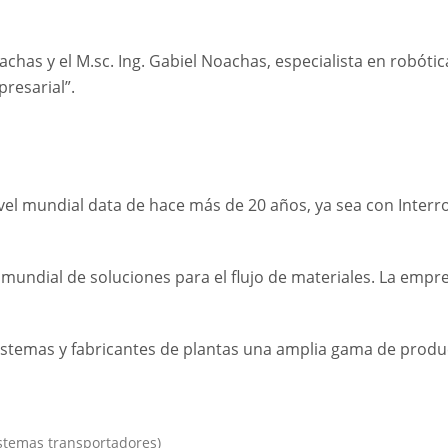
oachas y el M.sc. Ing. Gabiel Noachas, especialista en robótic
presarial”.
vel mundial data de hace más de 20 años, ya sea con Interro
r mundial de soluciones para el flujo de materiales. La empr
 sistemas y fabricantes de plantas una amplia gama de produ
istemas transportadores)