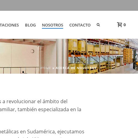
0
TACIONES
BLOG
NOSOTROS
CONTACTO
HOME
»
ACERCA DE NOSOTROS
 a revolucionar el ámbito del
amiliar, también especializada en la
metálicas en Sudamérica, ejecutamos