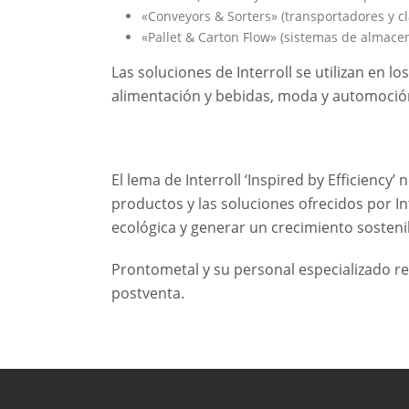
«Conveyors & Sorters» (transportadores y cl
«Pallet & Carton Flow» (sistemas de almac
Las soluciones de Interroll se utilizan en l
alimentación y bebidas, moda y automoció
El lema de Interroll ‘Inspired by Efficiency’
productos y las soluciones ofrecidos por I
ecológica y generar un crecimiento sosteni
Prontometal y su personal especializado rea
postventa.