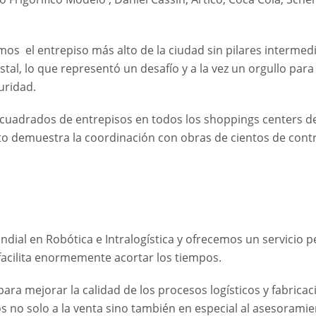
amos el entrepiso más alto de la ciudad sin pilares interme
stal, lo que representó un desafío y a la vez un orgullo par
guridad.
uadrados de entrepisos en todos los shoppings centers del
to demuestra la coordinación con obras de cientos de contr
ndial en Robótica e Intralogística y ofrecemos un servicio
n facilita enormemente acortar los tiempos.
 para mejorar la calidad de los procesos logísticos y fabri
no solo a la venta sino también en especial al asesoramien