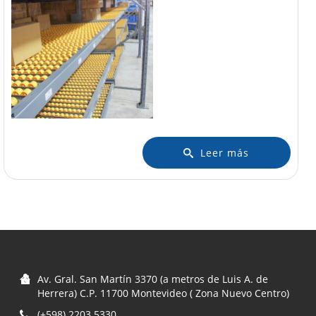
Leer más
Av. Gral. San Martín 3370 (a metros de Luis A. de
Herrera) C.P. 11700 Montevideo ( Zona Nuevo Centro)
(+598) 2203 5330