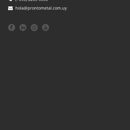
hola@prontometal.com.uy