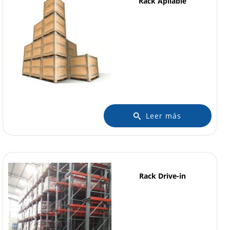
Rack Apilable
Leer más
Rack Drive-in