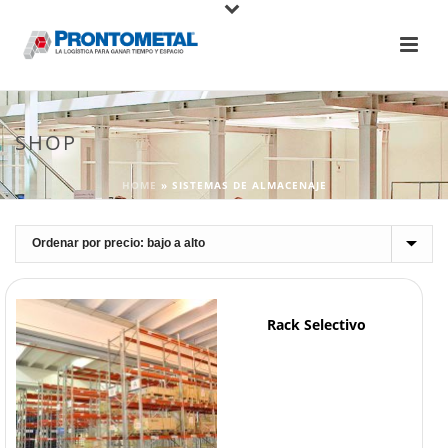
SHOP
HOME
»
SISTEMAS DE ALMACENAJE
Rack Selectivo