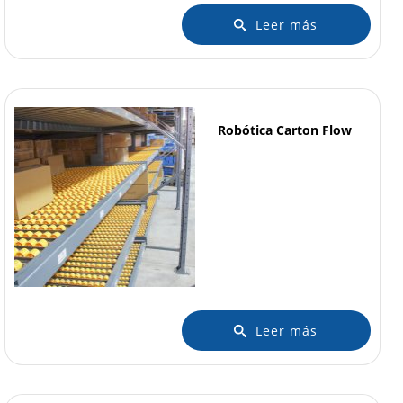
Leer más
Robótica Carton Flow
Leer más