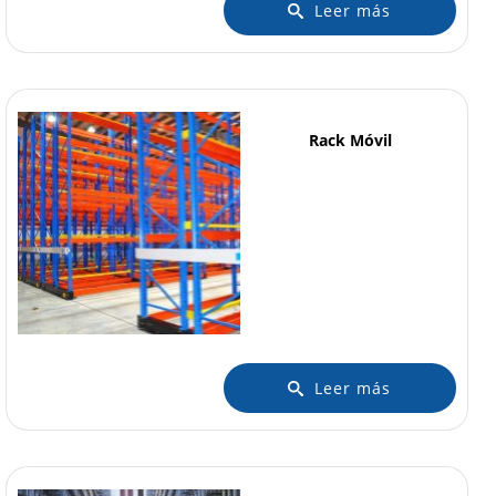
Leer más
Rack Móvil
Leer más