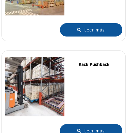
Leer más
Rack Pushback
Leer más