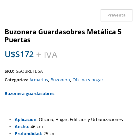
Preventa
Buzonera Guardasobres Metálica 5
Puertas
U$S
172
+ IVA
SKU:
GSOBRE1B5A
Categorías:
Armarios
,
Buzonera
,
Oficina y hogar
Buzonera guardasobres
Aplicación:
Oficina, Hogar, Edificios y Urbanizaciones
Ancho:
46 cm
Profundidad:
25 cm