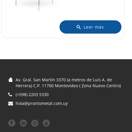
Leer más
Av. Gral. San Martín 3370 (a metros de Luis A. de
Herrera) C.P. 11700 Montevideo ( Zona Nuevo Centro)
(+598) 2203 5330
hola@prontometal.com.uy