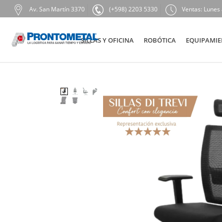
Av. San Martín 3370
(+598) 2203 5330
Ventas: Lunes 
SILLAS Y OFICINA
ROBÓTICA
EQUIPAMIE