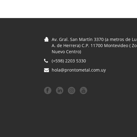
Av. Gral. San Martín 3370 (a metros de Lu
A. de Herrera) C.P. 11700 Montevideo ( Z
Nuevo Centro)
(+598) 2203 5330
hola@prontometal.com.uy