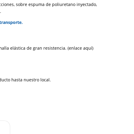
icciones, sobre espuma de poliuretano inyectado,
.
transporte.
alla elástica de gran resistencia.
(enlace aquí)
ducto hasta nuestro local.