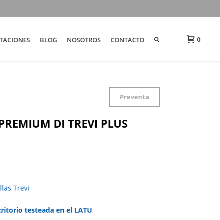
0
TACIONES
BLOG
NOSOTROS
CONTACTO
Preventa
io PREMIUM DI TREVI PLUS
llas Trevi
critorio testeada en el LATU