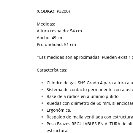
(CODIGO: P3200)
Medidas:
Altura respaldo: 54 cm
Ancho: 49 cm
Profundidad: 51 cm
*Las medidas son aproximadas. Pueden existir p
Características:
Cilindro de gas SHS Grado 4 para altura aju
Sistema de contacto permanente con ajuste 
Base de 5 radios en aluminio pulido.
Ruedas con diámetro de 60 mm, silenciosas
Ergonómica.
Respaldo de malla ventilada con estructura
Posa Brazos REGULABLES EN ALTURA de alta 
estructura.