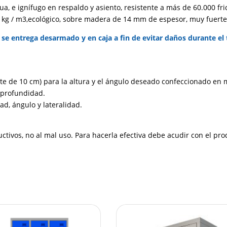
a, e ignífugo en respaldo y asiento, resistente a más de 60.000 fr
kg / m3,ecológico, sobre madera de 14 mm de espesor, muy fuerte
se entrega desarmado y en caja a fin de evitar daños durante el 
te de 10 cm) para la altura y el ángulo deseado confeccionado en m
 profundidad.
d, ángulo y lateralidad.
uctivos, no al mal uso. Para hacerla efectiva debe acudir con el pro