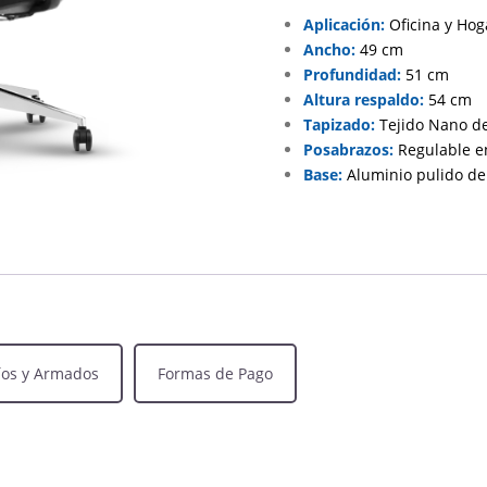
Aplicación:
Oficina y Hog
Ancho:
49 cm
Profundidad:
51 cm
Altura respaldo:
54 cm
Tapizado:
Tejido Nano de 
Posabrazos:
Regulable en
Base:
Aluminio pulido de 
íos y Armados
Formas de Pago