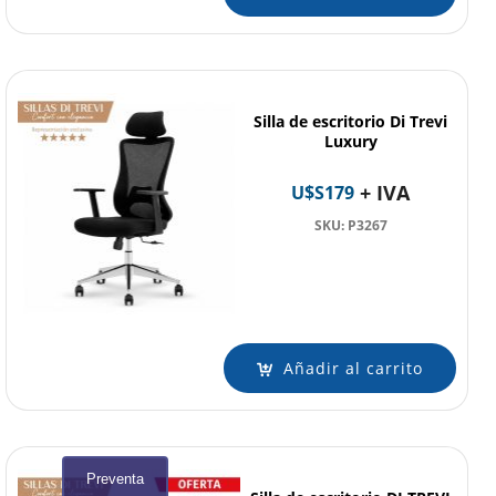
Silla de escritorio Di Trevi
Luxury
+ IVA
U$S
179
SKU: P3267
Añadir al carrito
Preventa