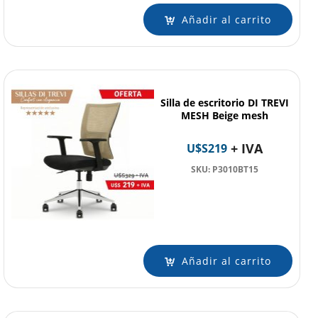
Añadir al carrito
Silla de escritorio DI TREVI
MESH Beige mesh
+ IVA
U$S
219
SKU: P3010BT15
Añadir al carrito