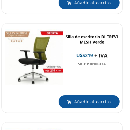
Añadir al carrito
Silla de escritorio DI TREVI
MESH Verde
+ IVA
U$S
219
SKU: P3010BT14
Añadir al carrito