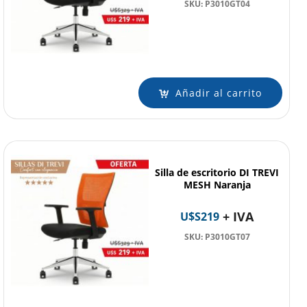
SKU: P3010GT04
Añadir al carrito
Silla de escritorio DI TREVI
MESH Naranja
+ IVA
U$S
219
SKU: P3010GT07