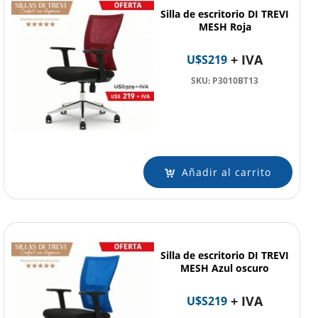
Silla de escritorio DI TREVI
MESH Roja
+ IVA
U$S
219
SKU: P3010BT13
Añadir al carrito
Silla de escritorio DI TREVI
MESH Azul oscuro
+ IVA
U$S
219