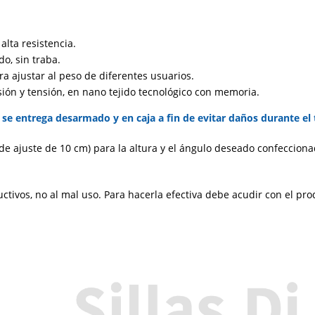
alta resistencia.
o, sin traba.
ra ajustar al peso de diferentes usuarios.
rsión y tensión, en nano tejido tecnológico con memoria.
se entrega desarmado y en caja a fin de evitar daños durante el 
de ajuste de 10 cm) para la altura y el ángulo deseado confecciona
uctivos, no al mal uso. Para hacerla efectiva debe acudir con el pro