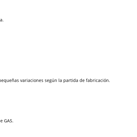
a.
equeñas variaciones según la partida de fabricación.
de GAS.