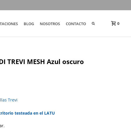
0
TACIONES
BLOG
NOSOTROS
CONTACTO
o DI TREVI MESH Azul oscuro
llas Trevi
critorio testeada en el LATU
ar.