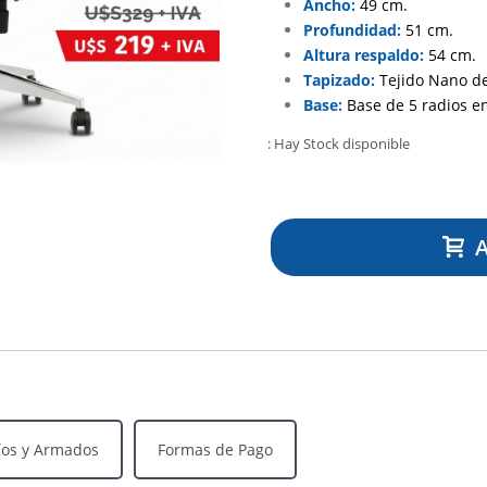
Ancho:
49 cm.
Profundidad:
51 cm.
Altura respaldo:
54 cm.
Tapizado:
Tejido Nano de 
Base:
Base de 5 radios e
: Hay Stock disponible
A
íos y Armados
Formas de Pago