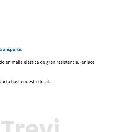
transporte.
do en malla elástica de gran resistencia.
(enlace
ducto hasta nuestro local.