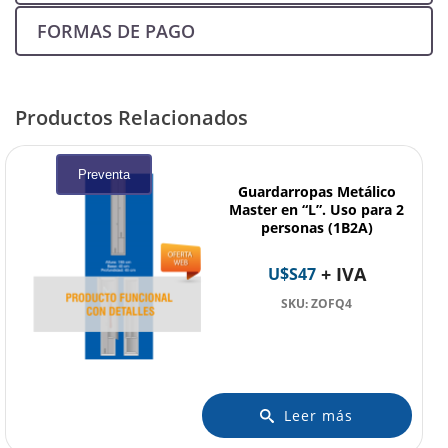
FORMAS DE PAGO
Productos Relacionados
Preventa
Guardarropas Metálico
Master en “L”. Uso para 2
personas (1B2A)
+ IVA
U$S
47
SKU: ZOFQ4
Leer más