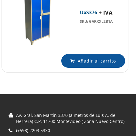
+ IVA
U$S
376
SKU: GARXXL2B1A
Añadir al carrito
Av. Gral. San Martín 3370 (a metros de Luis A. de
Herrera) C.P. 11700 Montevideo ( Zona Nuevo Centro)
(+598) 2203 5330