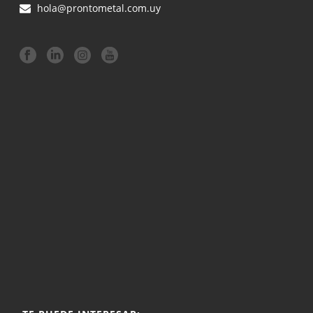
hola@prontometal.com.uy