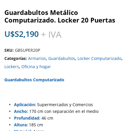
Guardabultos Metálico
Computarizado. Locker 20 Puertas
U$S
2,190
+ IVA
SKU:
GBSUPER20P
Categorías:
Armarios
,
Guardabultos
,
Locker Computarizado
,
Lockers
,
Oficina y hogar
Guardabultos Computarizado
Aplicación:
Supermercados y Comercios
Ancho:
170 cm con separación en el medio
Profundidad:
46 cm
Altura:
185 cm