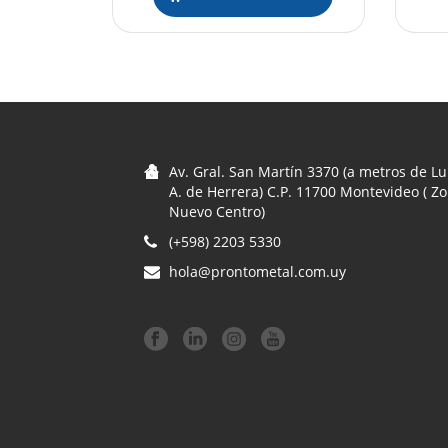
Av. Gral. San Martín 3370 (a metros de Lu
A. de Herrera) C.P. 11700 Montevideo ( Z
Nuevo Centro)
(+598) 2203 5330
hola@prontometal.com.uy