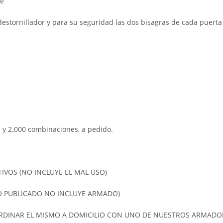
te
tornillador y para su seguridad las dos bisagras de cada puerta
 y 2.000 combinaciones, a pedido.
IVOS (NO INCLUYE EL MAL USO)
IO PUBLICADO NO INCLUYE ARMADO)
ORDINAR EL MISMO A DOMICILIO CON UNO DE NUESTROS ARMADO