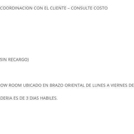
A COORDINACION CON EL CLIENTE – CONSULTE COSTO
 SIN RECARGO)
W ROOM UBICADO EN BRAZO ORIENTAL DE LUNES A VIERNES DE 8.
ERIA ES DE 3 DIAS HABILES.