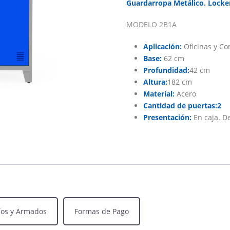
Guardarropa Metálico. Locker
MODELO 2B1A
Aplicación:
Oficinas y C
Base:
62 cm
Profundidad:
42 cm
Altura:
182 cm
Material:
Acero
Cantidad de puertas:2
Presentación:
En caja. D
íos y Armados
Formas de Pago