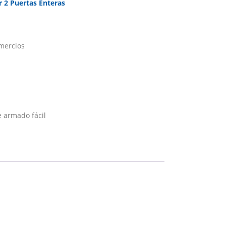
 2 Puertas Enteras
omercios
e armado fácil