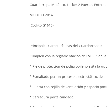
Guardarropa Metálico. Locker 2 Puertas Enteras
MODELO 2B1A
(Código G1616)
Principales Características del Guardarropas:
Cumplen con la reglamentación del M.S.P. de la 
* Pie de protección de polipropileno evita la ox
* Esmaltado por un proceso electrostático, de al
* Puerta con rejilla de ventilación y espacio p
* Cerradura porta candado.