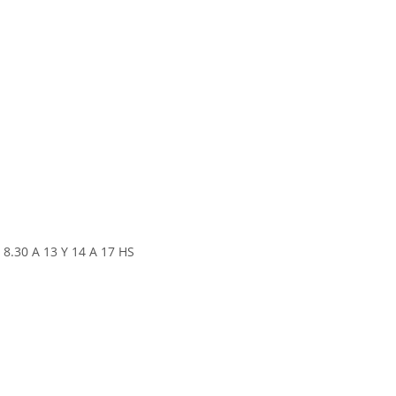
30 A 13 Y 14 A 17 HS