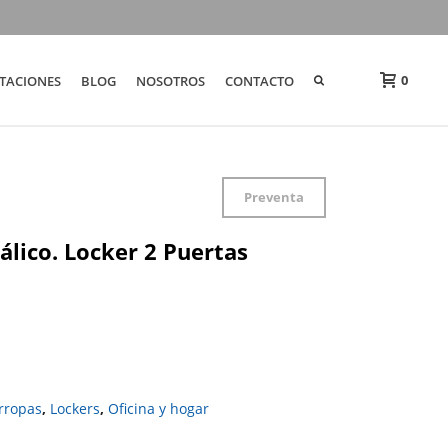
0
TACIONES
BLOG
NOSOTROS
CONTACTO
Preventa
lico. Locker 2 Puertas
rropas
,
Lockers
,
Oficina y hogar