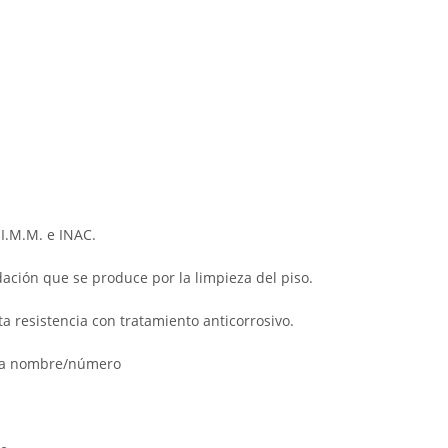
I.M.M. e INAC.
idación que se produce por la limpieza del piso.
ta resistencia con tratamiento anticorrosivo.
orta nombre/número