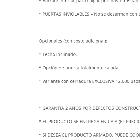
* Barrote interior para colgar perchas + 1 Estan
* PUERTAS INVIOLABLES – No se desarman con des
Opcionales (con costo adicional):
* Techo inclinado.
* Opción de puerta totalmente calada.
* Variante con cerradura EXCLUSIVA 12.000 usos
* GARANTIA 2 AÑOS POR DEFECTOS CONSTRUCT
* EL PRODUCTO SE ENTREGA EN CAJA (EL PREC
* SI DESEA EL PRODUCTO ARMADO, PUEDE CO