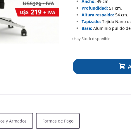
Ancho:
49 cm.
Profundidad:
51 cm.
Altura respaldo:
54 cm.
Tapizado:
Tejido Nano de 
Base:
Aluminio pulido de 
: Hay Stock disponible
A
íos y Armados
Formas de Pago