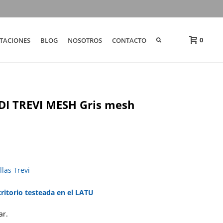
0
TACIONES
BLOG
NOSOTROS
CONTACTO
o DI TREVI MESH Gris mesh
llas Trevi
critorio testeada en el LATU
ar.