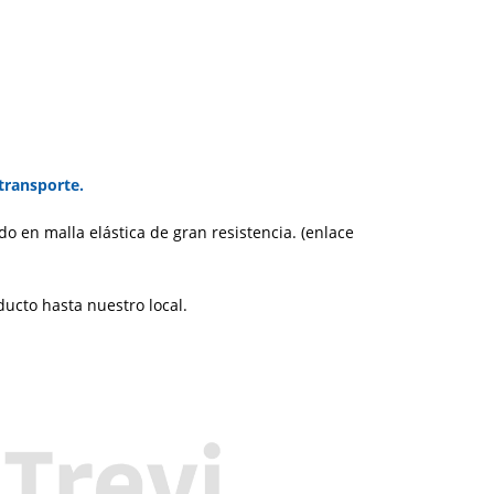
transporte.
do en malla elástica de gran resistencia.
(enlace
ducto hasta nuestro local.