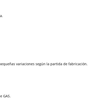
a.
equeñas variaciones según la partida de fabricación.
de GAS.