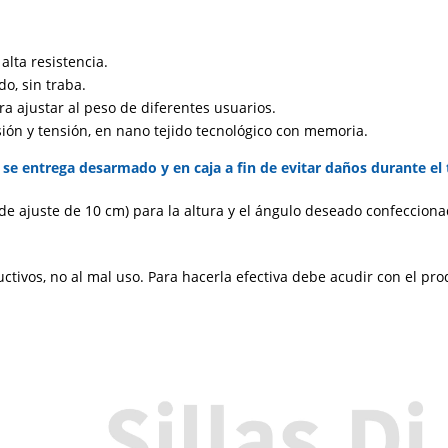
alta resistencia.
o, sin traba.
ra ajustar al peso de diferentes usuarios.
rsión y tensión, en nano tejido tecnológico con memoria.
se entrega desarmado y en caja a fin de evitar daños durante el 
de ajuste de 10 cm) para la altura y el ángulo deseado confecciona
uctivos, no al mal uso. Para hacerla efectiva debe acudir con el pro