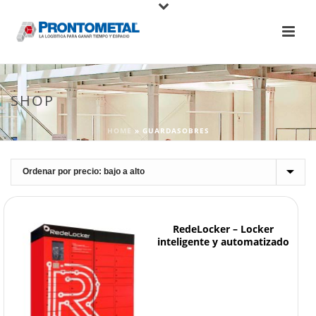
SHOP
HOME
»
GUARDASOBRES
RedeLocker – Locker
inteligente y automatizado