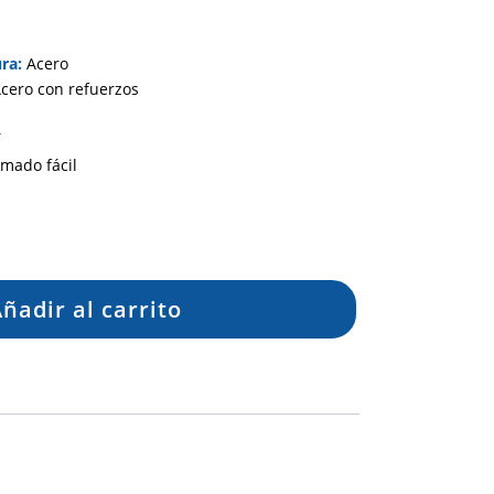
ra:
Acero
cero con refuerzos
í
rmado fácil
ñadir al carrito