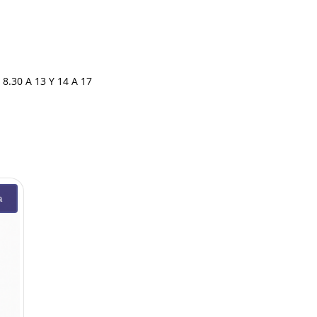
30 A 13 Y 14 A 17
a