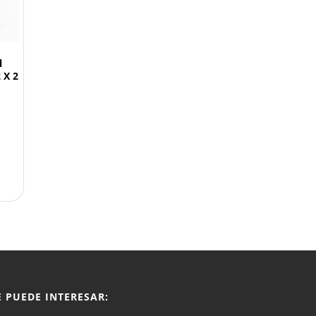
l
 X 2
E PUEDE INTERESAR: