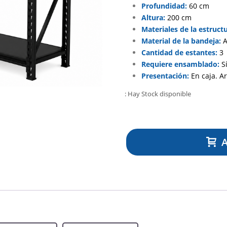
Profundidad:
60 cm
Altura:
200 cm
Materiales de la estructu
Material de la bandeja:
A
Cantidad de estantes:
3
Requiere ensamblado:
S
Presentación:
En caja. A
: Hay Stock disponible
A