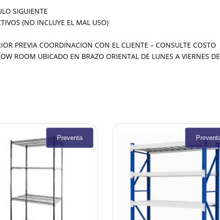
ULO SIGUIENTE
IVOS (NO INCLUYE EL MAL USO)
RIOR PREVIA COORDINACION CON EL CLIENTE – CONSULTE COSTO
W ROOM UBICADO EN BRAZO ORIENTAL DE LUNES A VIERNES DE 8.
Preventa
Prevent