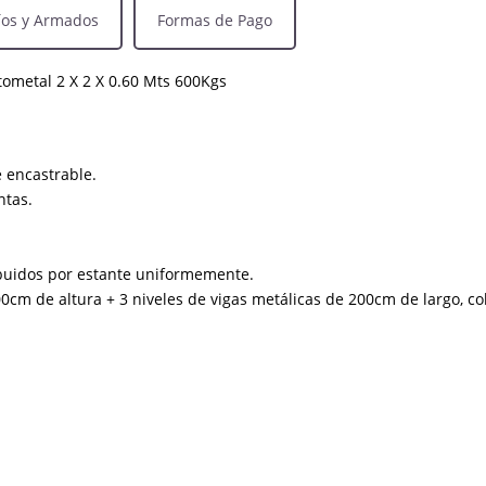
íos y Armados
Formas de Pago
tometal 2 X 2 X 0.60 Mts 600Kgs
 encastrable.
ntas.
ibuidos por estante uniformemente.
00cm de altura + 3 niveles de vigas metálicas de 200cm de largo, c