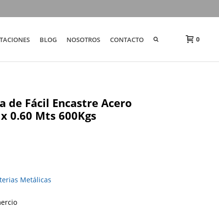
0
TACIONES
BLOG
NOSOTROS
CONTACTO
a de Fácil Encastre Acero
 x 0.60 Mts 600Kgs
terias Metálicas
mercio