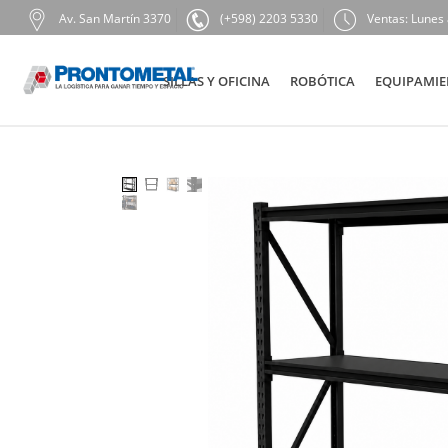
Av. San Martín 3370
(+598) 2203 5330
Ventas: Lunes 
SILLAS Y OFICINA
ROBÓTICA
EQUIPAMIE