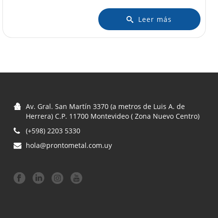
Leer más
Av. Gral. San Martín 3370 (a metros de Luis A. de
Herrera) C.P. 11700 Montevideo ( Zona Nuevo Centro)
(+598) 2203 5330
hola@prontometal.com.uy