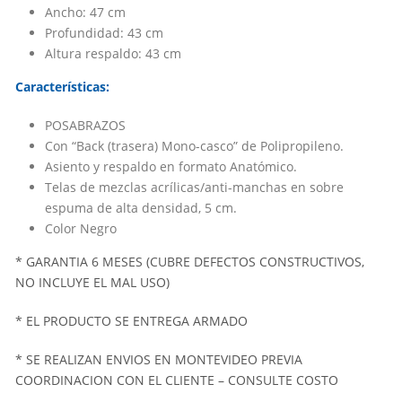
Ancho: 47 cm
Profundidad: 43 cm
Altura respaldo: 43 cm
Características:
POSABRAZOS
Con “Back (trasera) Mono-casco” de Polipropileno.
Asiento y respaldo en formato Anatómico.
Telas de mezclas acrílicas/anti-manchas en sobre
espuma de alta densidad, 5 cm.
Color Negro
* GARANTIA 6 MESES (CUBRE DEFECTOS CONSTRUCTIVOS,
NO INCLUYE EL MAL USO)
* EL PRODUCTO SE ENTREGA ARMADO
* SE REALIZAN ENVIOS EN MONTEVIDEO PREVIA
COORDINACION CON EL CLIENTE – CONSULTE COSTO