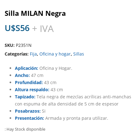
Silla MILAN Negra
U$S
56
+ IVA
SKU:
P2351N
Categorías:
Fija
,
Oficina y hogar
,
Sillas
Aplicación:
Oficina y Hogar.
Ancho:
47 cm
Profundidad:
43 cm
Altura respaldo:
43 cm
Tapizado:
Tela negra de mezclas acrílicas anti-manchas
con espuma de alta densidad de 5 cm de espesor
Posabrazos:
Si
Presentación:
Armada y pronta para utilizar.
: Hay Stock disponible