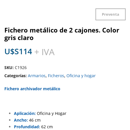
Preventa
Fichero metálico de 2 cajones. Color
gris claro
U$S
114
+ IVA
SKU:
C1926
Categorías:
Armarios
,
Ficheros
,
Oficina y hogar
Fichero archivador metálico
Aplicación:
Oficina y Hogar
Ancho:
46 cm
Profundidad:
62 cm