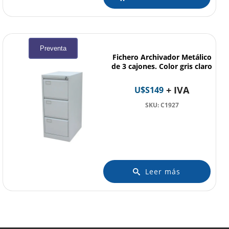
Preventa
Fichero Archivador Metálico
de 3 cajones. Color gris claro
+ IVA
U$S
149
SKU: C1927
Leer más