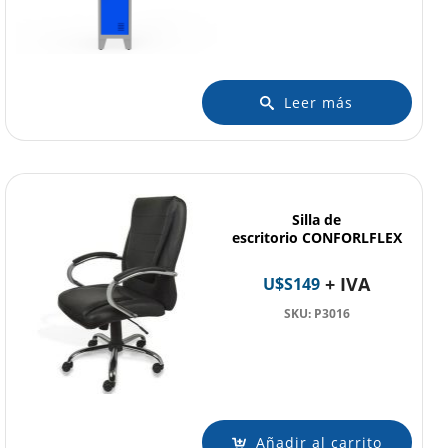
Leer más
Silla de
escritorio CONFORLFLEX
+ IVA
U$S
149
SKU: P3016
Añadir al carrito