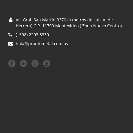
Av. Gral. San Martín 3370 (a metros de Luis A. de
Herrera) C.P. 11700 Montevideo ( Zona Nuevo Centro)
(+598) 2203 5330
hola@prontometal.com.uy