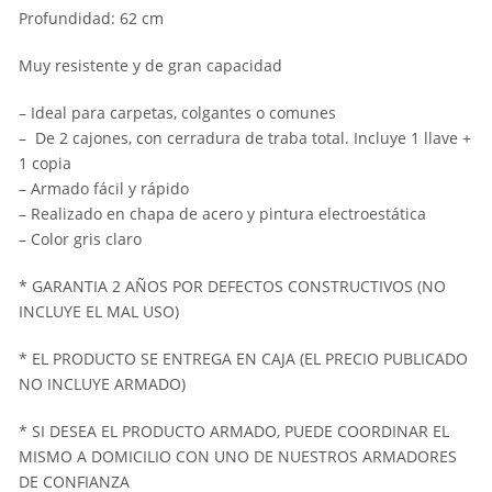
Profundidad: 62 cm
Muy resistente y de gran capacidad
– Ideal para carpetas, colgantes o comunes
– De 2 cajones, con cerradura de traba total. Incluye 1 llave +
1 copia
– Armado fácil y rápido
– Realizado en chapa de acero y pintura electroestática
– Color gris claro
* GARANTIA 2 AÑOS POR DEFECTOS CONSTRUCTIVOS (NO
INCLUYE EL MAL USO)
* EL PRODUCTO SE ENTREGA EN CAJA (EL PRECIO PUBLICADO
NO INCLUYE ARMADO)
* SI DESEA EL PRODUCTO ARMADO, PUEDE COORDINAR EL
MISMO A DOMICILIO CON UNO DE NUESTROS ARMADORES
DE CONFIANZA