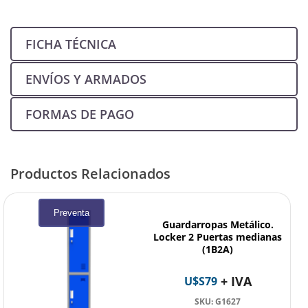
FICHA TÉCNICA
ENVÍOS Y ARMADOS
FORMAS DE PAGO
Productos Relacionados
Preventa
Guardarropas Metálico.
Locker 2 Puertas medianas
(1B2A)
+ IVA
U$S
79
SKU: G1627