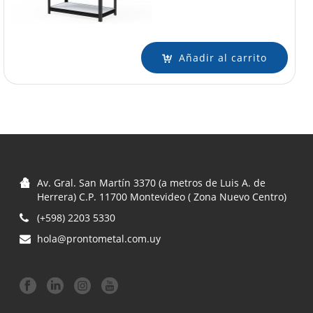
Añadir al carrito
Av. Gral. San Martín 3370 (a metros de Luis A. de
Herrera) C.P. 11700 Montevideo ( Zona Nuevo Centro)
(+598) 2203 5330
hola@prontometal.com.uy