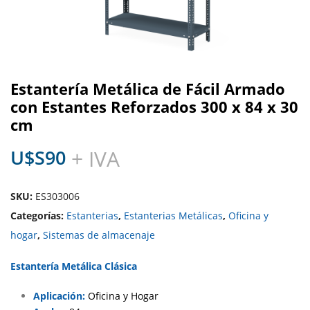
Estantería Metálica de Fácil Armado
con Estantes Reforzados 300 x 84 x 30
cm
U$S
90
+ IVA
SKU:
ES303006
Categorías:
Estanterias
,
Estanterias Metálicas
,
Oficina y
hogar
,
Sistemas de almacenaje
Estantería Metálica Clásica
Aplicación:
Oficina y Hogar