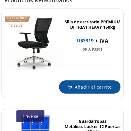
Productos Relacionados
Silla de escritorio PREMIUM
DI TREVI HEAVY 150kg
+ IVA
U$S
319
SKU: P3201
Añadir al carrito
Preventa
Guardarropas
Metálico. Locker 12 Puertas