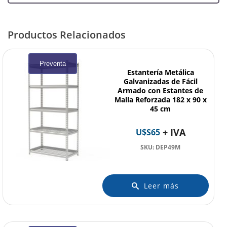
Productos Relacionados
Preventa
Estantería Metálica
Galvanizadas de Fácil
Armado con Estantes de
Malla Reforzada 182 x 90 x
45 cm
+ IVA
U$S
65
SKU: DEP49M
Leer más