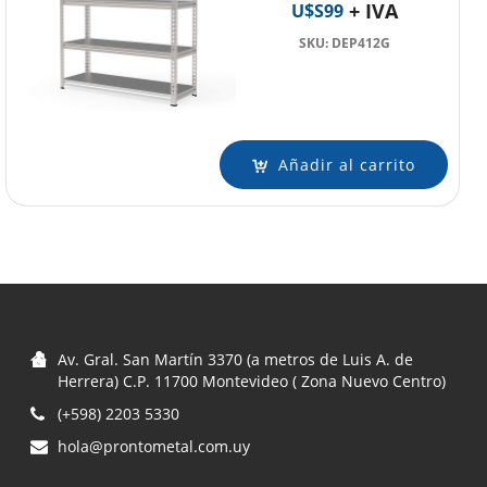
+ IVA
U$S
99
SKU: DEP412G
Añadir al carrito
Av. Gral. San Martín 3370 (a metros de Luis A. de
Herrera) C.P. 11700 Montevideo ( Zona Nuevo Centro)
(+598) 2203 5330
hola@prontometal.com.uy