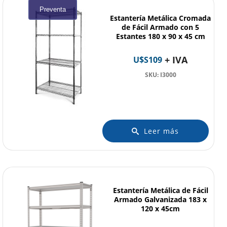
Preventa
Estantería Metálica Cromada
de Fácil Armado con 5
Estantes 180 x 90 x 45 cm
+ IVA
U$S
109
SKU: I3000
Leer más
Estantería Metálica de Fácil
Armado Galvanizada 183 x
120 x 45cm