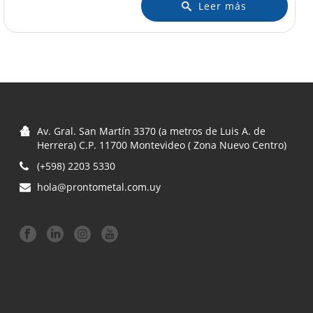
Leer más
Av. Gral. San Martín 3370 (a metros de Luis A. de
Herrera) C.P. 11700 Montevideo ( Zona Nuevo Centro)
(+598) 2203 5330
hola@prontometal.com.uy