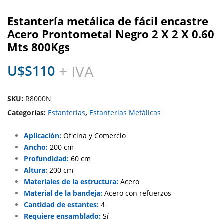
Estantería metálica de fácil encastre
Acero Prontometal Negro 2 X 2 X 0.60
Mts 800Kgs
U$S
110
+ IVA
SKU:
R8000N
Categorías:
Estanterias
,
Estanterias Metálicas
Aplicación:
Oficina y Comercio
Ancho:
200 cm
Profundidad:
60 cm
Altura:
200 cm
Materiales de la estructura:
Acero
Material de la bandeja:
Acero con refuerzos
Cantidad de estantes:
4
Requiere ensamblado:
Sí