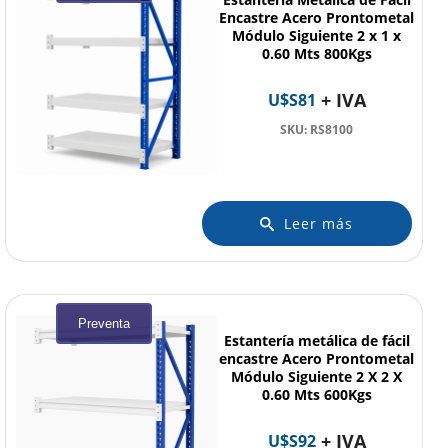
Encastre Acero Prontometal
Módulo Siguiente 2 x 1 x
0.60 Mts 800Kgs
+ IVA
U$S
81
SKU: RS8100
Leer más
Preventa
Estantería metálica de fácil
encastre Acero Prontometal
Módulo Siguiente 2 X 2 X
0.60 Mts 600Kgs
+ IVA
U$S
92