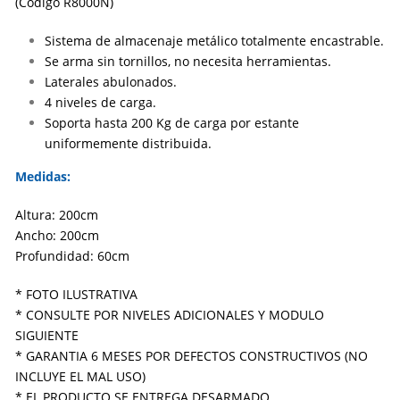
(Código R8000N)
Sistema de almacenaje metálico totalmente encastrable.
Se arma sin tornillos, no necesita herramientas.
Laterales abulonados.
4 niveles de carga.
Soporta hasta 200 Kg de carga por estante
uniformemente distribuida.
Medidas:
Altura: 200cm
Ancho: 200cm
Profundidad: 60cm
* FOTO ILUSTRATIVA
* CONSULTE POR NIVELES ADICIONALES Y MODULO
SIGUIENTE
* GARANTIA 6 MESES POR DEFECTOS CONSTRUCTIVOS (NO
INCLUYE EL MAL USO)
* EL PRODUCTO SE ENTREGA DESARMADO