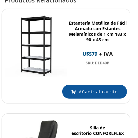
Productos Relacionados
Estantería Metálica de Fácil
Armado con Estantes
Melamínicos de 1 cm 183 x
90 x 45 cm
+ IVA
U$S
79
SKU: DED49P
Añadir al carrito
Silla de
escritorio CONFORLFLEX