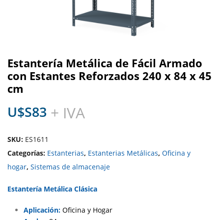
Estantería Metálica de Fácil Armado
con Estantes Reforzados 240 x 84 x 45
cm
U$S
83
+ IVA
SKU:
ES1611
Categorías:
Estanterias
,
Estanterias Metálicas
,
Oficina y
hogar
,
Sistemas de almacenaje
Estantería Metálica Clásica
Aplicación:
Oficina y Hogar