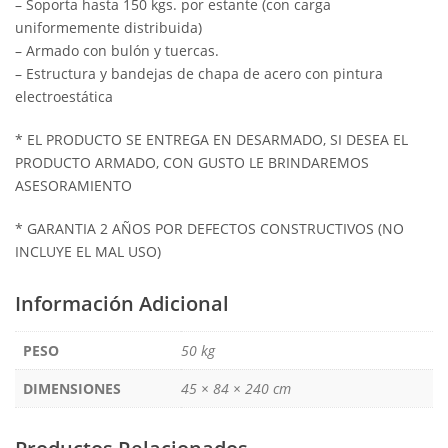
– Soporta hasta 150 kgs. por estante (con carga
uniformemente distribuida)
– Armado con bulón y tuercas.
– Estructura y bandejas de chapa de acero con pintura
electroestática
* EL PRODUCTO SE ENTREGA EN DESARMADO, SI DESEA EL
PRODUCTO ARMADO, CON GUSTO LE BRINDAREMOS
ASESORAMIENTO
* GARANTIA 2 AÑOS POR DEFECTOS CONSTRUCTIVOS (NO
INCLUYE EL MAL USO)
Información Adicional
PESO
50 kg
DIMENSIONES
45 × 84 × 240 cm