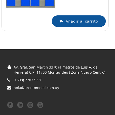
Añadir al carrito
Av. Gral. San Martín 3370 (a metros de Luis A. de
Herrera) C.P. 11700 Montevideo ( Zona Nuevo Centro)
(+598) 2203 5330
hola@prontometal.com.uy