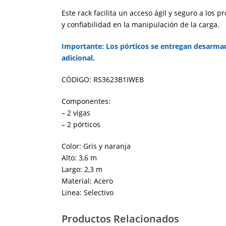
Este rack facilita un acceso ágil y seguro a los
y confiabilidad en la manipulación de la carga.
Importante: Los pórticos se entregan desarmado
adicional.
CÓDIGO: RS3623B1IWEB
Componentes:
– 2 vigas
– 2 pórticos
Color:
Gris y naranja
Alto:
3,6 m
Largo:
2,3 m
Material:
Acero
Linea:
Selectivo
Productos Relacionados