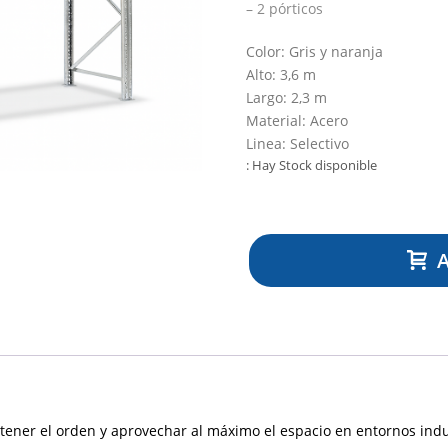
– 2 pórticos
Color:
Gris y naranja
Alto:
3,6 m
Largo:
2,3 m
Material:
Acero
Linea:
Selectivo
: Hay Stock disponible
A
tener el orden y aprovechar al máximo el espacio en entornos indu