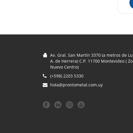
Av. Gral. San Martín 3370 (a metros de Lu
A. de Herrera) C.P. 11700 Montevideo ( Z
Nuevo Centro)
(+598) 2203 5330
hola@prontometal.com.uy