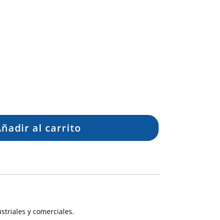
ñadir al carrito
striales y comerciales.