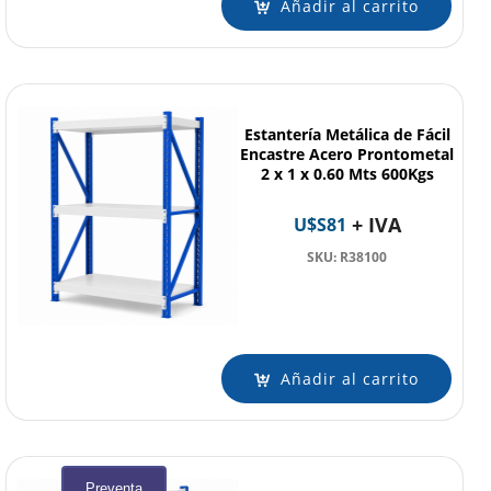
Añadir al carrito
Estantería Metálica de Fácil
Encastre Acero Prontometal
2 x 1 x 0.60 Mts 600Kgs
+ IVA
U$S
81
SKU: R38100
Añadir al carrito
Preventa