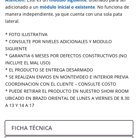
adicionado a un
módulo inicial o existente
.
No funciona de
manera independiente, ya que cuenta con una sola pata
lateral.
* FOTO ILUSTRATIVA
* CONSULTE POR NIVELES ADICIONALES Y MODULO
SIGUIENTE
* GARANTIA 6 MESES POR DEFECTOS CONSTRUCTIVOS (NO
INCLUYE EL MAL USO)
* EL PRODUCTO SE ENTREGA DESARMADO
* SE REALIZAN ENVIOS EN MONTEVIDEO E INTERIOR PREVIA
COORDINACION CON EL CLIENTE – CONSULTE COSTO
* PUEDE RETIRAR EL PRODUCTO EN NUESTRO SHOW ROOM
UBICADO EN BRAZO ORIENTAL DE LUNES A VIERNES DE 8.30
A 13 Y 14 A 17
FICHA TÉCNICA