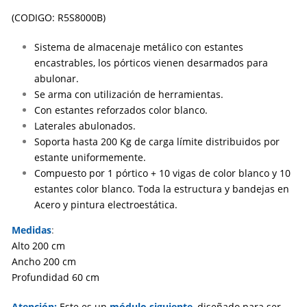
(CODIGO: R5S8000B)
Sistema de almacenaje metálico con estantes
encastrables, los pórticos vienen desarmados para
abulonar.
Se arma con utilización de herramientas.
Con estantes reforzados color blanco.
Laterales abulonados.
Soporta hasta 200 Kg de carga límite distribuidos por
estante uniformemente.
Compuesto por 1 pórtico + 10 vigas de color blanco y 10
estantes color blanco. Toda la estructura y bandejas en
Acero y pintura electroestática.
Medidas
:
Alto 200 cm
Ancho 200 cm
Profundidad 60 cm
Atención:
Este es un
módulo siguiente
,
diseñado para ser