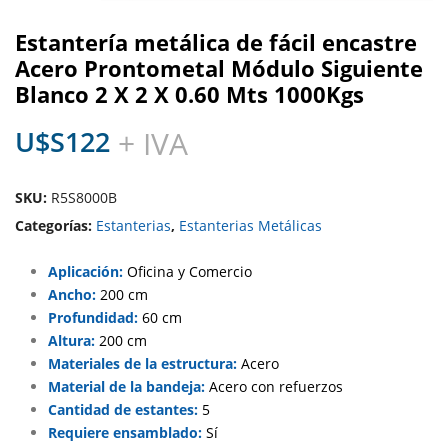
Estantería metálica de fácil encastre
Acero Prontometal Módulo Siguiente
Blanco 2 X 2 X 0.60 Mts 1000Kgs
U$S
122
+ IVA
SKU:
R5S8000B
Categorías:
Estanterias
,
Estanterias Metálicas
Aplicación:
Oficina y Comercio
Ancho:
200 cm
Profundidad:
60 cm
Altura:
200 cm
Materiales de la estructura:
Acero
Material de la bandeja:
Acero con refuerzos
Cantidad de estantes:
5
Requiere ensamblado:
Sí