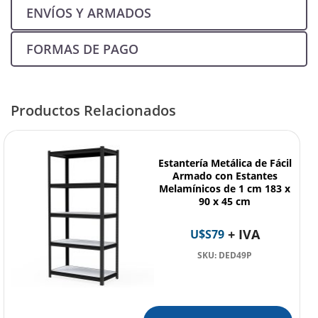
ENVÍOS Y ARMADOS
FORMAS DE PAGO
Productos Relacionados
Estantería Metálica de Fácil
Armado con Estantes
Melamínicos de 1 cm 183 x
90 x 45 cm
+ IVA
U$S
79
SKU: DED49P