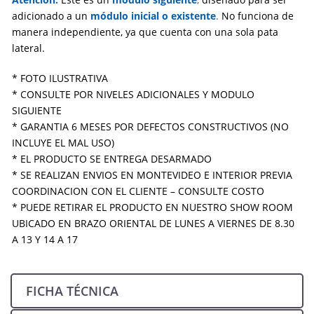
adicionado a un
módulo inicial o existente
.
No funciona de
manera independiente, ya que cuenta con una sola pata
lateral.
* FOTO ILUSTRATIVA
* CONSULTE POR NIVELES ADICIONALES Y MODULO
SIGUIENTE
* GARANTIA 6 MESES POR DEFECTOS CONSTRUCTIVOS (NO
INCLUYE EL MAL USO)
* EL PRODUCTO SE ENTREGA DESARMADO
* SE REALIZAN ENVIOS EN MONTEVIDEO E INTERIOR PREVIA
COORDINACION CON EL CLIENTE – CONSULTE COSTO
* PUEDE RETIRAR EL PRODUCTO EN NUESTRO SHOW ROOM
UBICADO EN BRAZO ORIENTAL DE LUNES A VIERNES DE 8.30
A 13 Y 14 A 17
FICHA TÉCNICA