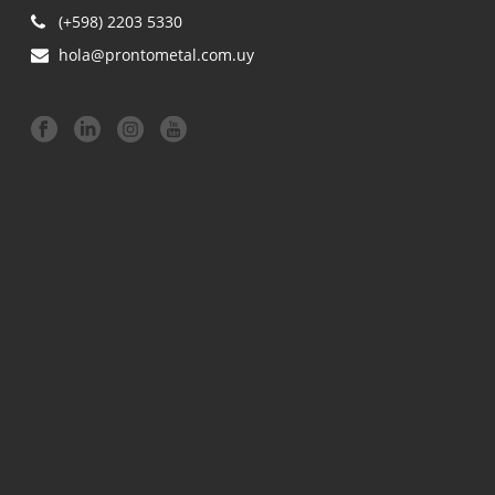
(+598) 2203 5330
hola@prontometal.com.uy