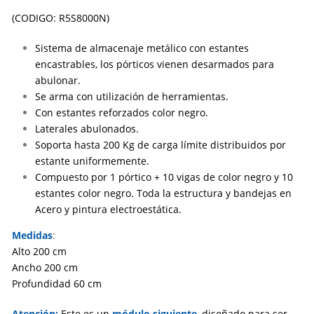
(CODIGO: R5S8000N)
Sistema de almacenaje metálico con estantes
encastrables, los pórticos vienen desarmados para
abulonar.
Se arma con utilización de herramientas.
Con estantes reforzados color negro.
Laterales abulonados.
Soporta hasta 200 Kg de carga límite distribuidos por
estante uniformemente.
Compuesto por 1 pórtico + 10 vigas de color negro y 10
estantes color negro. Toda la estructura y bandejas en
Acero y pintura electroestática.
Medidas
:
Alto 200 cm
Ancho 200 cm
Profundidad 60 cm
Atención:
Este es un
módulo siguiente
,
diseñado para ser