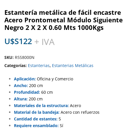
Estantería metálica de fácil encastre
Acero Prontometal Módulo Siguiente
Negro 2 X 2 X 0.60 Mts 1000Kgs
U$S
122
+ IVA
SKU:
R5S8000N
Categorías:
Estanterias
,
Estanterias Metálicas
Aplicación:
Oficina y Comercio
Ancho:
200 cm
Profundidad:
60 cm
Altura:
200 cm
Materiales de la estructura:
Acero
Material de la bandeja:
Acero con refuerzos
Cantidad de estantes:
5
Requiere ensamblado:
Sí