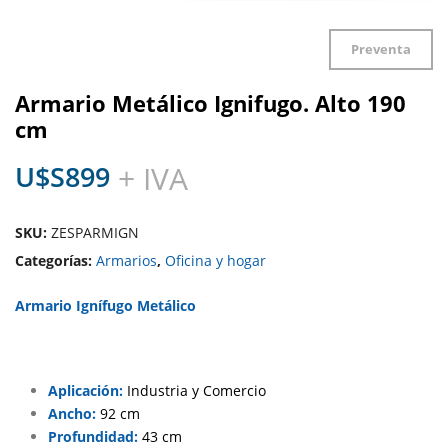
Preventa
Armario Metálico Ignifugo. Alto 190
cm
U$S
899
+ IVA
SKU:
ZESPARMIGN
Categorías:
Armarios
,
Oficina y hogar
Armario Ignífugo Metálico
Aplicación:
Industria y Comercio
Ancho:
92 cm
Profundidad:
43 cm