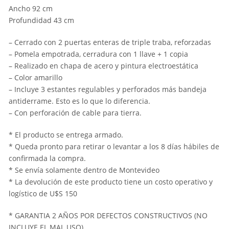
Ancho 92 cm
Profundidad 43 cm
– Cerrado con 2 puertas enteras de triple traba, reforzadas
– Pomela empotrada, cerradura con 1 llave + 1 copia
– Realizado en chapa de acero y pintura electroestática
– Color amarillo
– Incluye 3 estantes regulables y perforados más bandeja
antiderrame. Esto es lo que lo diferencia.
– Con perforación de cable para tierra.
* El producto se entrega armado.
* Queda pronto para retirar o levantar a los 8 días hábiles de
confirmada la compra.
* Se envía solamente dentro de Montevideo
* La devolución de este producto tiene un costo operativo y
logístico de U$S 150
* GARANTIA 2 AÑOS POR DEFECTOS CONSTRUCTIVOS (NO
INCLUYE EL MAL USO)