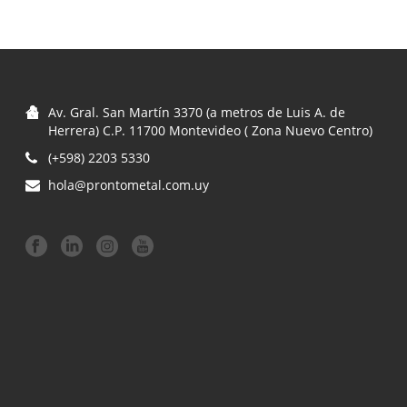
Av. Gral. San Martín 3370 (a metros de Luis A. de
Herrera) C.P. 11700 Montevideo ( Zona Nuevo Centro)
(+598) 2203 5330
hola@prontometal.com.uy