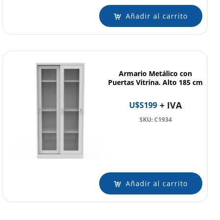
Añadir al carrito
Armario Metálico con
Puertas Vitrina. Alto 185 cm
+ IVA
U$S
199
SKU: C1934
Añadir al carrito