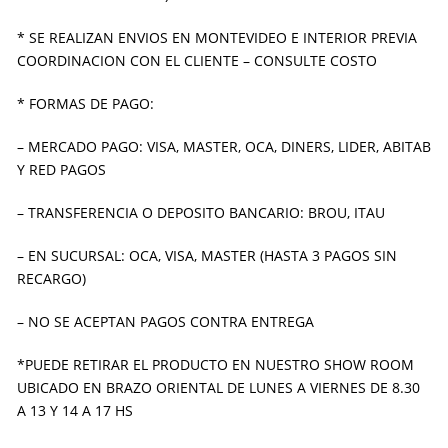
* SE REALIZAN ENVIOS EN MONTEVIDEO E INTERIOR PREVIA
COORDINACION CON EL CLIENTE – CONSULTE COSTO
* FORMAS DE PAGO:
– MERCADO PAGO: VISA, MASTER, OCA, DINERS, LIDER, ABITAB
Y RED PAGOS
– TRANSFERENCIA O DEPOSITO BANCARIO: BROU, ITAU
– EN SUCURSAL: OCA, VISA, MASTER (HASTA 3 PAGOS SIN
RECARGO)
– NO SE ACEPTAN PAGOS CONTRA ENTREGA
*PUEDE RETIRAR EL PRODUCTO EN NUESTRO SHOW ROOM
UBICADO EN BRAZO ORIENTAL DE LUNES A VIERNES DE 8.30
A 13 Y 14 A 17 HS