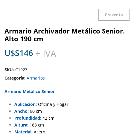
Preventa
Armario Archivador Metálico Senior.
Alto 190 cm
U$S
146
+ IVA
SKU:
C1923
Categoría:
Armarios
Armario Metálico Senior
Aplicación:
Oficina y Hogar
Ancho:
90 cm
Profundidad:
42 cm
Altura:
188 cm
Material:
Acero