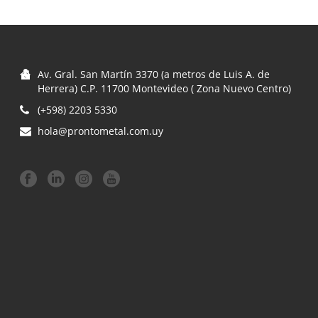
Av. Gral. San Martín 3370 (a metros de Luis A. de
Herrera) C.P. 11700 Montevideo ( Zona Nuevo Centro)
(+598) 2203 5330
hola@prontometal.com.uy