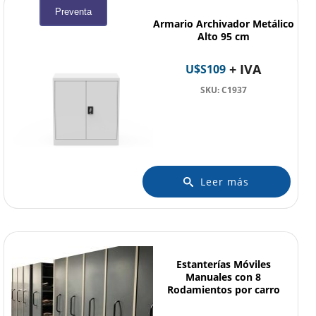
Preventa
Armario Archivador Metálico
Alto 95 cm
+ IVA
U$S
109
SKU: C1937
Leer más
Estanterías Móviles
Manuales con 8
Rodamientos por carro