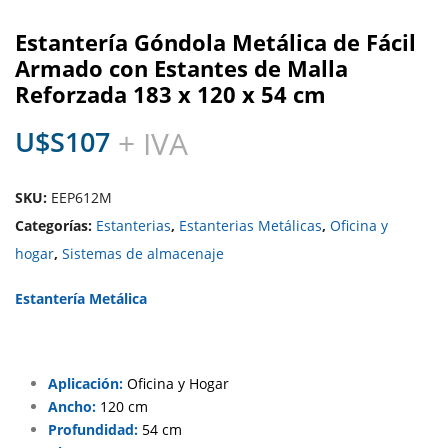
Estantería Góndola Metálica de Fácil
Armado con Estantes de Malla
Reforzada 183 x 120 x 54 cm
U$S
107
+ IVA
SKU:
EEP612M
Categorías:
Estanterias
,
Estanterias Metálicas
,
Oficina y
hogar
,
Sistemas de almacenaje
Estantería Metálica
Aplicación:
Oficina y Hogar
Ancho:
120 cm
Profundidad:
54 cm