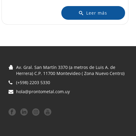
Leer más
Av. Gral. San Martín 3370 (a metros de Luis A. de
Herrera) C.P. 11700 Montevideo ( Zona Nuevo Centro)
(+598) 2203 5330
hola@prontometal.com.uy