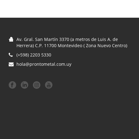
Av. Gral. San Martín 3370 (a metros de Luis A. de
Herrera) C.P. 11700 Montevideo ( Zona Nuevo Centro)
(+598) 2203 5330
hola@prontometal.com.uy