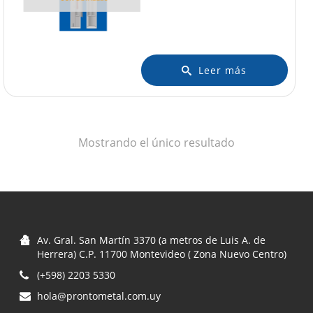
Leer más
Mostrando el único resultado
Av. Gral. San Martín 3370 (a metros de Luis A. de
Herrera) C.P. 11700 Montevideo ( Zona Nuevo Centro)
(+598) 2203 5330
hola@prontometal.com.uy