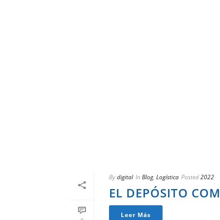
By
digital
In
Blog
,
Logística
Posted
2022
EL DEPÓSITO COM
Leer Más