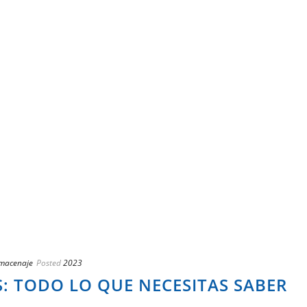
lmacenaje
Posted
2023
: TODO LO QUE NECESITAS SABER