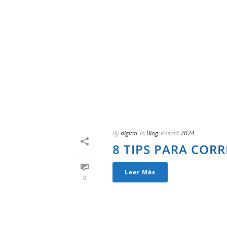
By
digital
In
Blog
Posted
2024
8 TIPS PARA COR
Leer Más
0