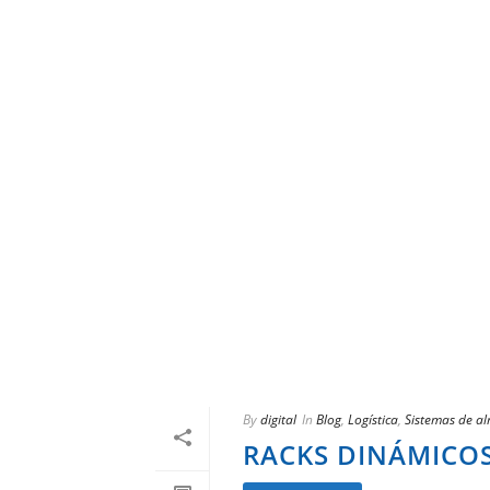
By
digital
In
Blog
,
Logística
,
Sistemas de a
RACKS DINÁMICOS