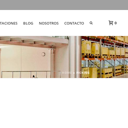
0
TACIONES
BLOG
NOSOTROS
CONTACTO
HOME
»
PICKING