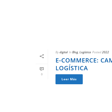
By
digital
In
Blog
,
Logística
Posted
2022
E-COMMERCE: CAM
LOGÍSTICA
0
Leer Más