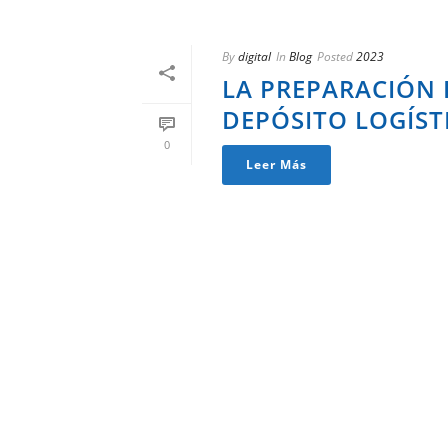
By
digital
In
Blog
Posted
2023
LA PREPARACIÓN 
DEPÓSITO LOGÍST
0
Leer Más