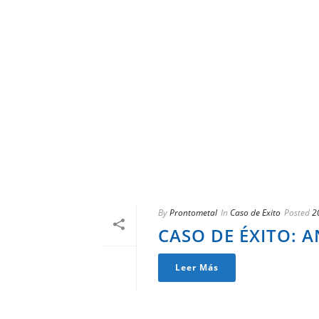
By
Prontometal
In
Caso de Exito
Posted
2
CASO DE ÉXITO: 
Leer Más