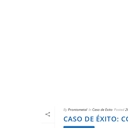
By
Prontometal
In
Caso de Exito
Posted
2
CASO DE ÉXITO: 