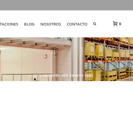
0
TACIONES
BLOG
NOSOTROS
CONTACTO
HOME
»
ARCHIVES FOR AGOSTO 2023