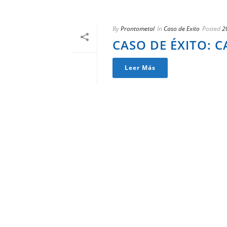
By
Prontometal
In
Caso de Exito
Posted
2
CASO DE ÉXITO: C
Leer Más