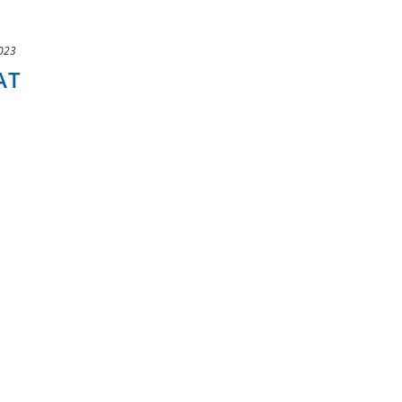
023
AT