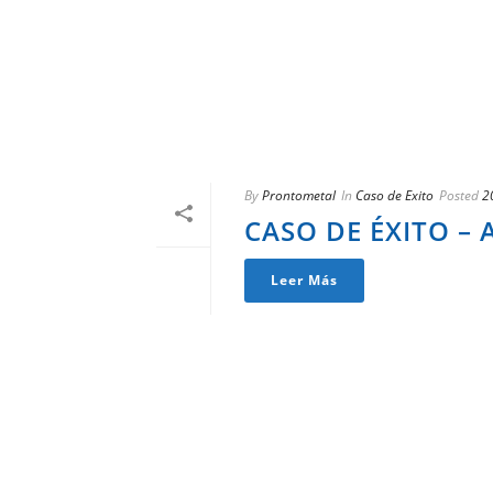
By
Prontometal
In
Caso de Exito
Posted
2
CASO DE ÉXITO –
Leer Más