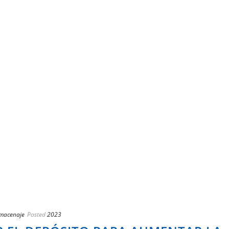
lmacenaje
Posted
2023