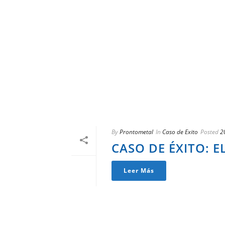
By
Prontometal
In
Caso de Exito
Posted
2
CASO DE ÉXITO: 
Leer Más