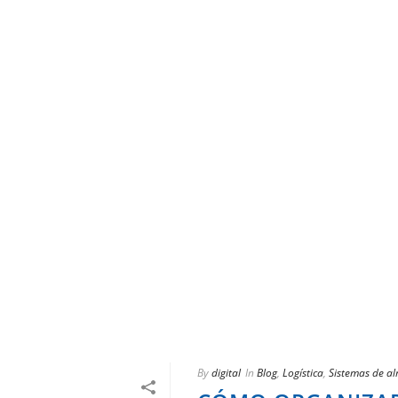
By
digital
In
Blog
,
Logística
,
Sistemas de a