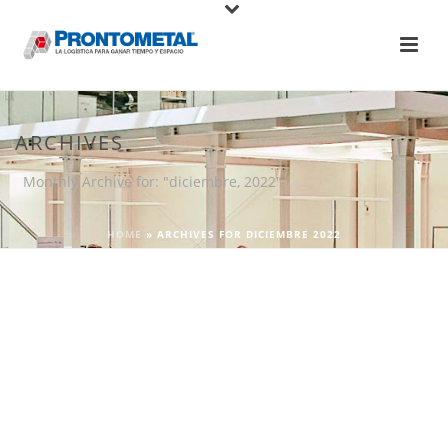
ARCHIVES
Monthly Archive for: "diciembre, 2022"
HOME
»
ARCHIVES FOR DICIEMBRE 2022