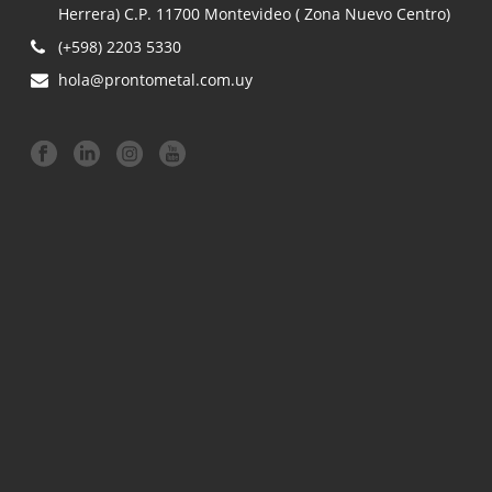
Herrera) C.P. 11700 Montevideo ( Zona Nuevo Centro)
(+598) 2203 5330
hola@prontometal.com.uy