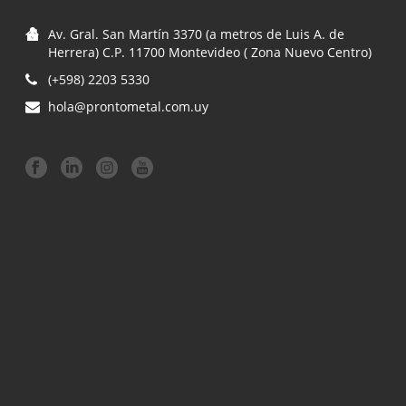
Av. Gral. San Martín 3370 (a metros de Luis A. de
Herrera) C.P. 11700 Montevideo ( Zona Nuevo Centro)
(+598) 2203 5330
hola@prontometal.com.uy