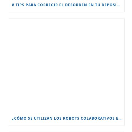
8 TIPS PARA CORREGIR EL DESORDEN EN TU DEPÓSITO
¿CÓMO SE UTILIZAN LOS ROBOTS COLABORATIVOS EN LOS DEPÓSITOS?