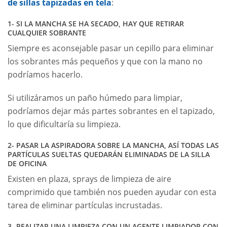
de sillas tapizadas en tela
:
1- SI LA MANCHA SE HA SECADO, HAY QUE RETIRAR
CUALQUIER SOBRANTE
Siempre es aconsejable pasar un cepillo para eliminar
los sobrantes más pequeños y que con la mano no
podríamos hacerlo.
Si utilizáramos un paño húmedo para limpiar,
podríamos dejar más partes sobrantes en el tapizado,
lo que dificultaría su limpieza.
2- PASAR LA ASPIRADORA SOBRE LA MANCHA, ASÍ TODAS LAS
PARTÍCULAS SUELTAS QUEDARÁN ELIMINADAS DE LA SILLA
DE OFICINA
Existen en plaza, sprays de limpieza de aire
comprimido que también nos pueden ayudar con esta
tarea de eliminar partículas incrustadas.
3- REALIZAR UNA LIMPIEZA CON UN AGENTE LIMPIADOR CON