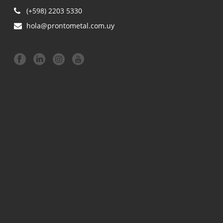
(+598) 2203 5330
hola@prontometal.com.uy