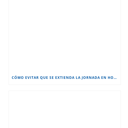
CÓMO EVITAR QUE SE EXTIENDA LA JORNADA EN HOME OFFICE