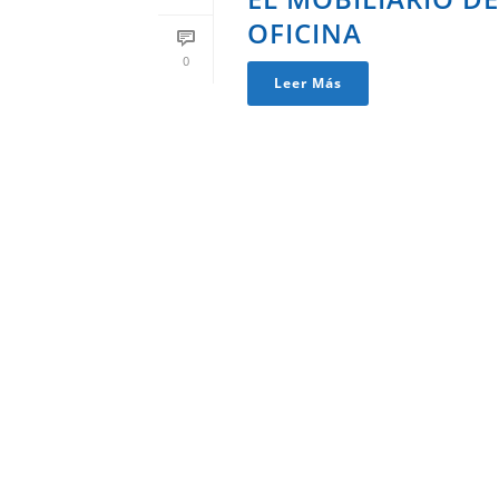
OFICINA
0
Leer Más