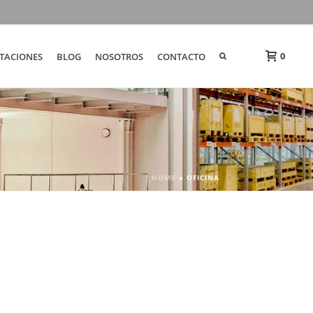
0
TACIONES
BLOG
NOSOTROS
CONTACTO
HOME
»
OFICINA