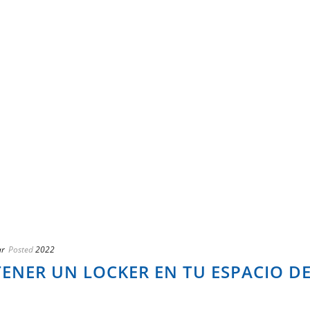
ar
Posted
2022
TENER UN LOCKER EN TU ESPACIO D