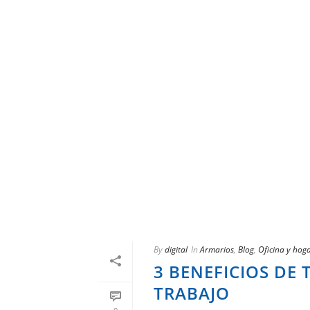
By
digital
In
Armarios
,
Blog
,
Oficina y hog
3 BENEFICIOS DE 
TRABAJO