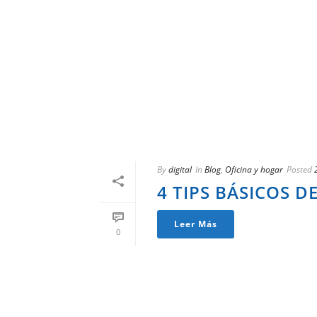
By
digital
In
Blog
,
Oficina y hogar
Posted
4 TIPS BÁSICOS D
Leer Más
0