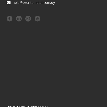
hola@prontometal.com.uy