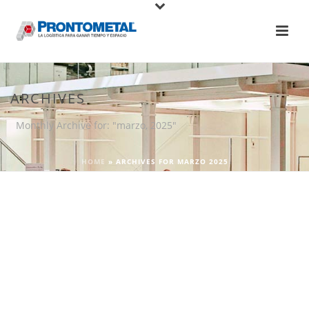
ARCHIVES
Monthly Archive for: "marzo, 2025"
HOME
»
ARCHIVES FOR MARZO 2025