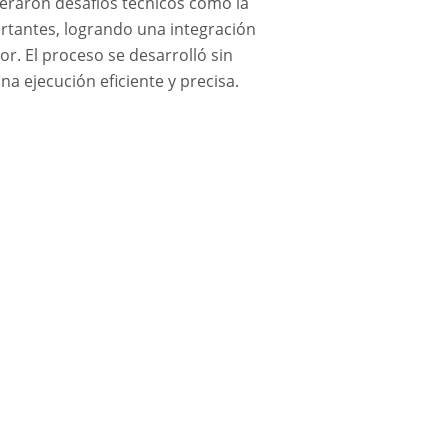
peraron desafíos técnicos como la
ortantes, logrando una integración
ior. El proceso se desarrolló sin
 ejecución eficiente y precisa.