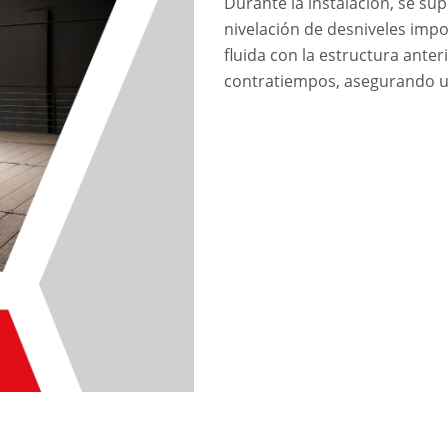
Durante la instalación, se su
nivelación de desniveles imp
fluida con la estructura anter
contratiempos, asegurando una