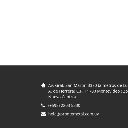
Av. Gral. San Martín 3370 (a metros de Lu
A. de Herrera) C.P. 11700 Montevideo ( Z
Nuevo Centro)
(+598) 2203 5330
hola@prontometal.com.uy