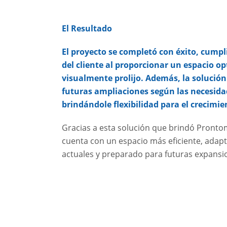
El Resultado
El proyecto se completó con éxito, cumpl
del cliente al proporcionar un espacio o
visualmente prolijo. Además, la soluci
futuras ampliaciones según las necesida
brindándole flexibilidad para el crecimie
Gracias a esta solución que brindó Pronto
cuenta con un espacio más eficiente, adap
actuales y preparado para futuras expansi