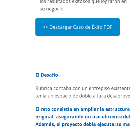
los resultados exitosos que lograron en
su negocio.
>> Descargar Caso de Éxito PDF
El Desafío
Rubrica contaba con un entrepiso existente
tenía un espacio de doble altura desaprov
El reto consistía en ampliar la estructura
original, asegurando un uso eficiente del
Además, el proyecto debía ejecutarse m