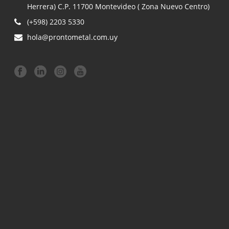
Herrera) C.P. 11700 Montevideo ( Zona Nuevo Centro)
(+598) 2203 5330
hola@prontometal.com.uy