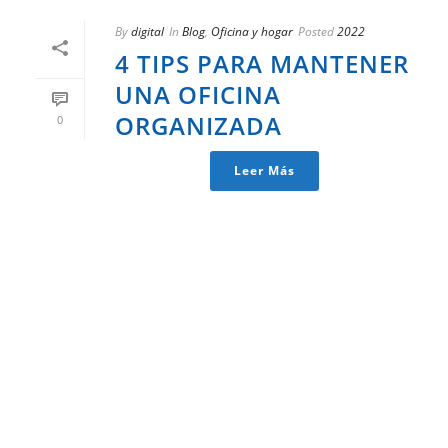
By
digital
In
Blog
,
Oficina y hogar
Posted
2022
4 TIPS PARA MANTENER
UNA OFICINA
ORGANIZADA
0
Leer Más