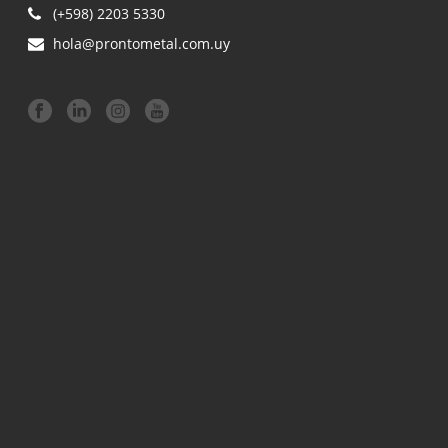
(+598) 2203 5330
hola@prontometal.com.uy