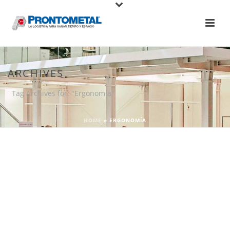
ARCHIVES
Tag Archives for: "Ergonomía"
HOME
»
ERGONOMÍA