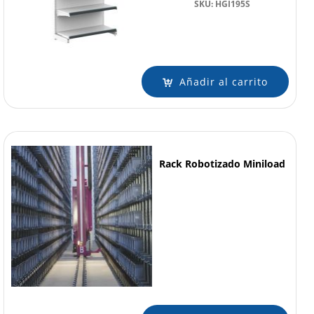
SKU: HGI195S
Añadir al carrito
Rack Robotizado Miniload