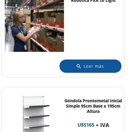
Robótica Pick to Light
Leer más
Góndola Prontometal Inicial
Simple 95cm Base x 195cm
Altura
+ IVA
U$S
165