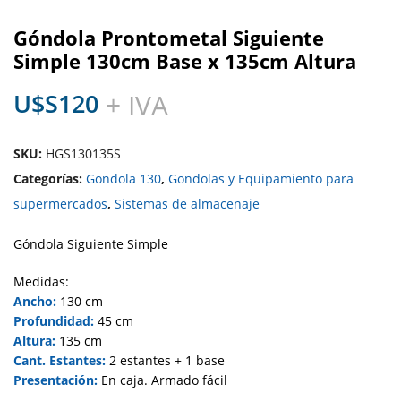
Góndola Prontometal Siguiente
Simple 130cm Base x 135cm Altura
U$S
120
+ IVA
SKU:
HGS130135S
Categorías:
Gondola 130
,
Gondolas y Equipamiento para
supermercados
,
Sistemas de almacenaje
Góndola Siguiente Simple
Medidas:
Ancho:
130 cm
Profundidad:
45 cm
Altura:
135 cm
Cant. Estantes:
2 estantes + 1 base
Presentación:
En caja. Armado fácil