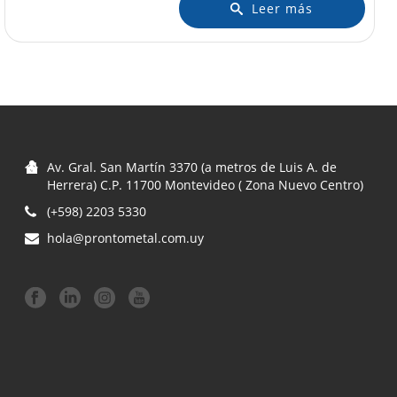
Leer más
Av. Gral. San Martín 3370 (a metros de Luis A. de
Herrera) C.P. 11700 Montevideo ( Zona Nuevo Centro)
(+598) 2203 5330
hola@prontometal.com.uy