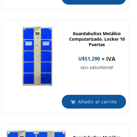
Guardabultos Metálico
Computarizado. Locker 10
Puertas
+ IVA
U$S
1,290
SKU: GBSUPER10P
Añadir al carrito