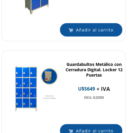
Añadir al carrito
Guardabultos Metálico con
Cerradura Digital. Locker 12
Puertas
+ IVA
U$S
649
SKU: G2000
Añadir al carrito