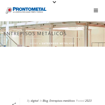
ENTREPISOS METÁLICOS
HOME
»
ENTREPISOS METÁLICOS
By
digital
In
Blog
,
Entrepisos metálicos
Posted
2023