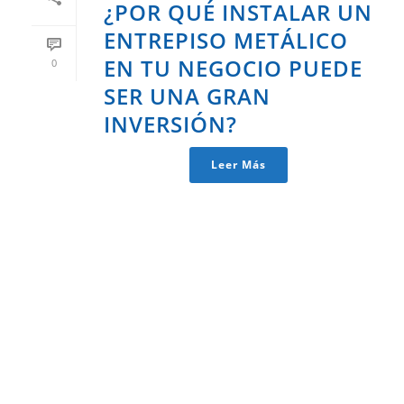
¿POR QUÉ INSTALAR UN
ENTREPISO METÁLICO
EN TU NEGOCIO PUEDE
0
SER UNA GRAN
INVERSIÓN?
Leer Más