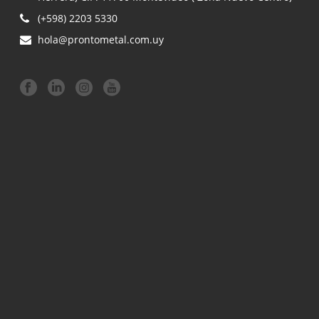
(+598) 2203 5330
hola@prontometal.com.uy