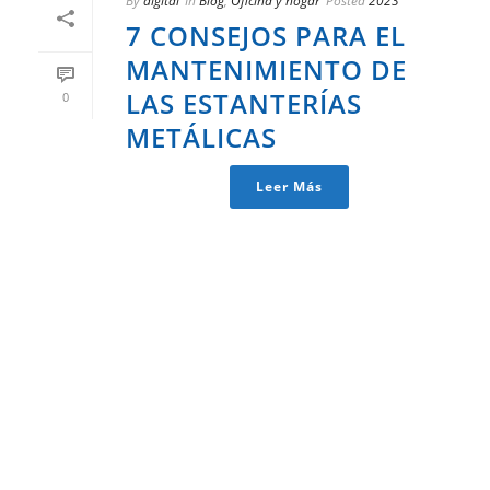
By
digital
In
Blog
,
Oficina y hogar
Posted
2023
7 CONSEJOS PARA EL
MANTENIMIENTO DE
LAS ESTANTERÍAS
0
METÁLICAS
Leer Más