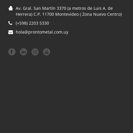
Av. Gral. San Martín 3370 (a metros de Luis A. de
Herrera) C.P. 11700 Montevideo ( Zona Nuevo Centro)
(+598) 2203 5330
hola@prontometal.com.uy