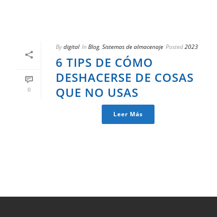
By
digital
In
Blog
,
Sistemas de almacenaje
Posted
2023
6 TIPS DE CÓMO
DESHACERSE DE COSAS
QUE NO USAS
0
Leer Más