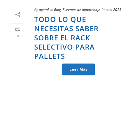
By
digital
In
Blog
,
Sistemas de almacenaje
Posted
2023
TODO LO QUE
NECESITAS SABER
SOBRE EL RACK
0
SELECTIVO PARA
PALLETS
Leer Más