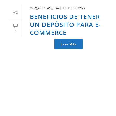
By
digital
In
Blog
,
Logística
Posted
2023
BENEFICIOS DE TENER
UN DEPÓSITO PARA E-
COMMERCE
0
Leer Más