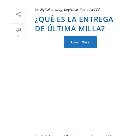
By
digital
In
Blog
,
Logística
Posted
2023
¿QUÉ ES LA ENTREGA
DE ÚLTIMA MILLA?
0
Leer Más