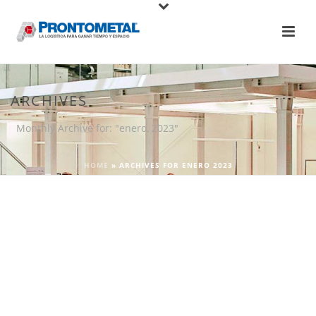
ARCHIVES
Monthly Archive for: "enero, 2023"
HOME
»
ARCHIVES FOR ENERO 2023