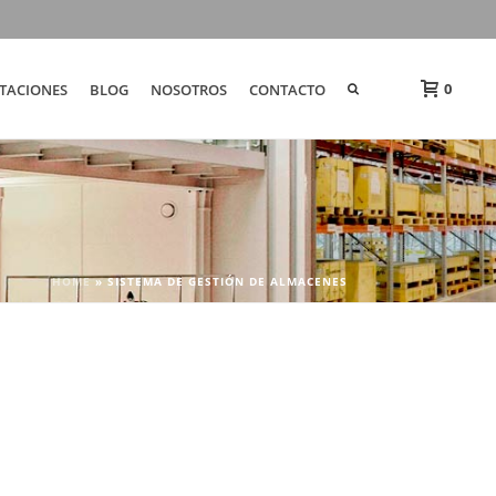
0
TACIONES
BLOG
NOSOTROS
CONTACTO
HOME
»
SISTEMA DE GESTIÓN DE ALMACENES