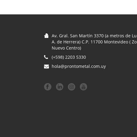
Av. Gral. San Martín 3370 (a metros de Lu
A. de Herrera) C.P. 11700 Montevideo ( Z
Nuevo Centro)
(+598) 2203 5330
hola@prontometal.com.uy