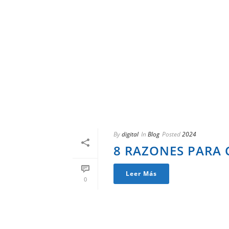
By
digital
In
Blog
Posted
2024
8 RAZONES PARA 
Leer Más
0