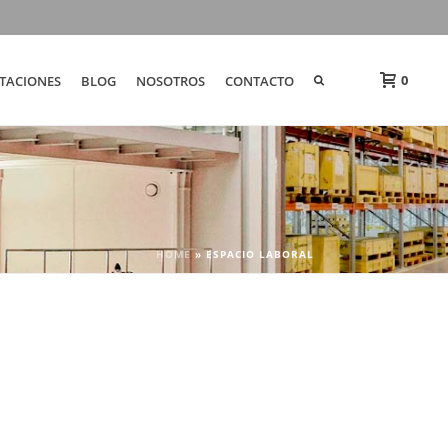
0
TACIONES
BLOG
NOSOTROS
CONTACTO
HOME
»
ESPACIO LABORAL