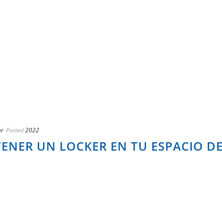
ar
Posted
2022
TENER UN LOCKER EN TU ESPACIO D