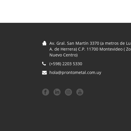
Av. Gral. San Martín 3370 (a metros de Lu
A. de Herrera) C.P. 11700 Montevideo ( Z
Nuevo Centro)
(+598) 2203 5330
hola@prontometal.com.uy