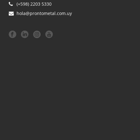
(+598) 2203 5330
hola@prontometal.com.uy