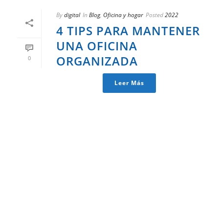
By
digital
In
Blog
,
Oficina y hogar
Posted
2022
4 TIPS PARA MANTENER
UNA OFICINA
ORGANIZADA
0
Leer Más