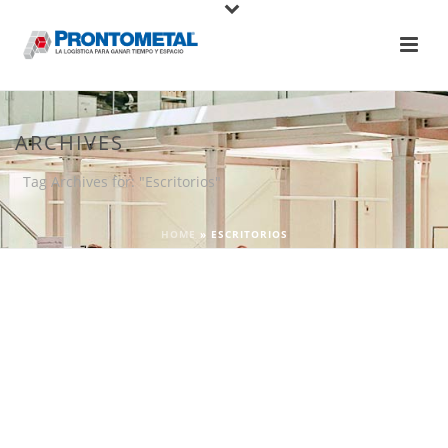
ARCHIVES
Tag Archives for: "Escritorios"
HOME
»
ESCRITORIOS