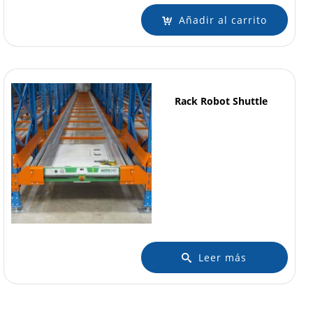
Añadir al carrito
Rack Robot Shuttle
Leer más