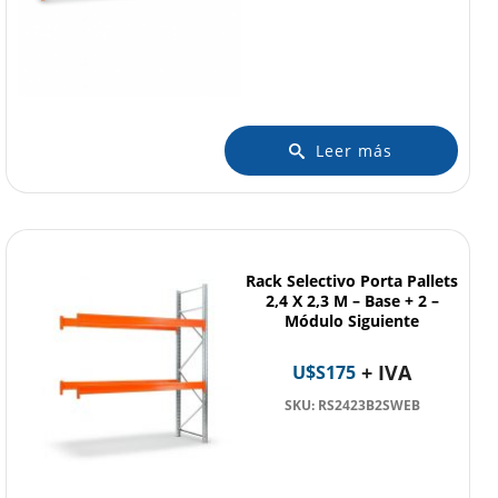
Leer más
Rack Selectivo Porta Pallets
2,4 X 2,3 M – Base + 2 –
Módulo Siguiente
+ IVA
U$S
175
SKU: RS2423B2SWEB