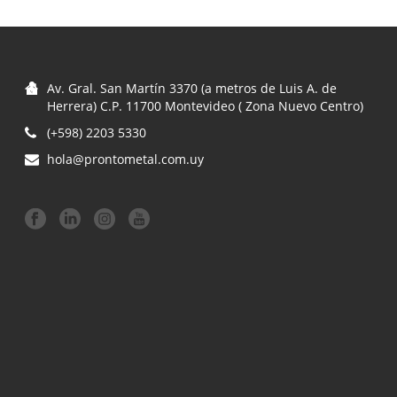
Av. Gral. San Martín 3370 (a metros de Luis A. de
Herrera) C.P. 11700 Montevideo ( Zona Nuevo Centro)
(+598) 2203 5330
hola@prontometal.com.uy