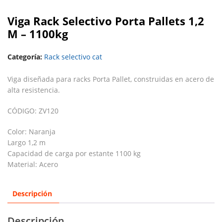
Viga Rack Selectivo Porta Pallets 1,2
M – 1100kg
Categoría:
Rack selectivo cat
Viga diseñada para racks Porta Pallet, construidas en acero de
alta resistencia.
CÓDIGO: ZV120
Color: Naranja
Largo 1,2 m
Capacidad de carga por estante 1100 kg
Material: Acero
Descripción
Descripción