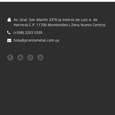
Av. Gral. San Martín 3370 (a metros de Luis A. de
Herrera) C.P. 11700 Montevideo ( Zona Nuevo Centro)
(+598) 2203 5330
hola@prontometal.com.uy