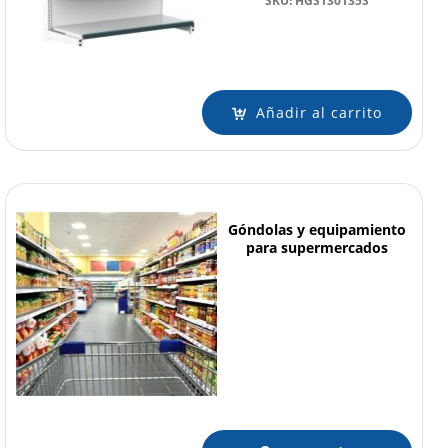
SKU: HGS130135S
Añadir al carrito
Góndolas y equipamiento
para supermercados