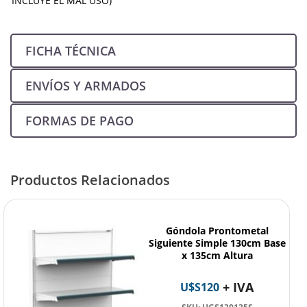
INCLUYE EL MAL USO)
FICHA TÉCNICA
ENVÍOS Y ARMADOS
FORMAS DE PAGO
Productos Relacionados
Góndola Prontometal
Siguiente Simple 130cm Base
x 135cm Altura
+ IVA
U$S
120