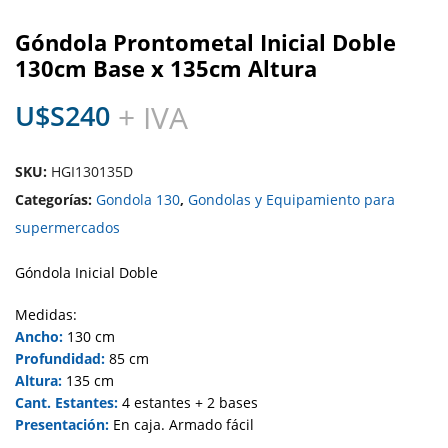
Góndola Prontometal Inicial Doble
130cm Base x 135cm Altura
U$S
240
+ IVA
SKU:
HGI130135D
Categorías:
Gondola 130
,
Gondolas y Equipamiento para
supermercados
Góndola Inicial Doble
Medidas:
Ancho:
130 cm
Profundidad:
85 cm
Altura:
135 cm
Cant. Estantes:
4 estantes + 2 bases
Presentación:
En caja. Armado fácil