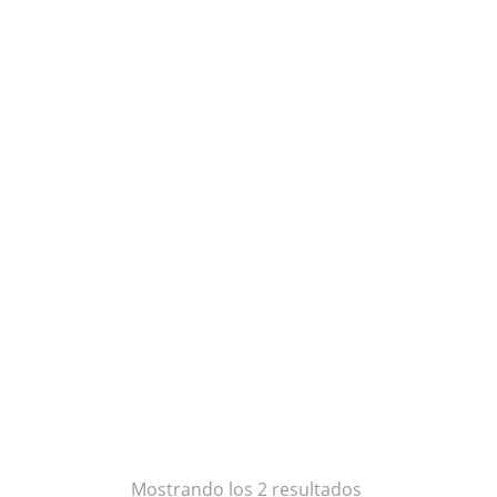
Ordenado
Mostrando los 2 resultados