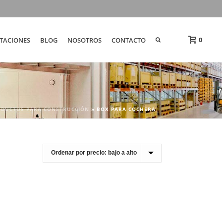
0
TACIONES
BLOG
NOSOTROS
CONTACTO
ODUCTOS PARA CONSTRUCCIÓN
»
BOX PARA COCHERA