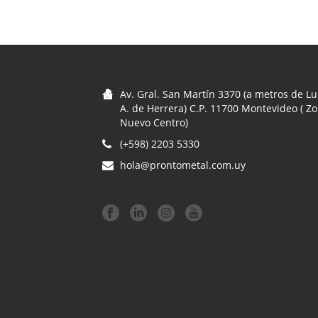
Av. Gral. San Martín 3370 (a metros de Lu
A. de Herrera) C.P. 11700 Montevideo ( Z
Nuevo Centro)
(+598) 2203 5330
hola@prontometal.com.uy