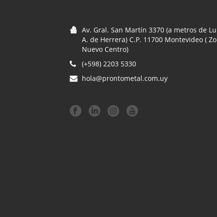
Av. Gral. San Martín 3370 (a metros de Lu
A. de Herrera) C.P. 11700 Montevideo ( Z
Nuevo Centro)
(+598) 2203 5330
hola@prontometal.com.uy