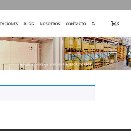
0
TACIONES
BLOG
NOSOTROS
CONTACTO
HOME
»
OFICINA Y HOGAR
»
ESCRITORIOS